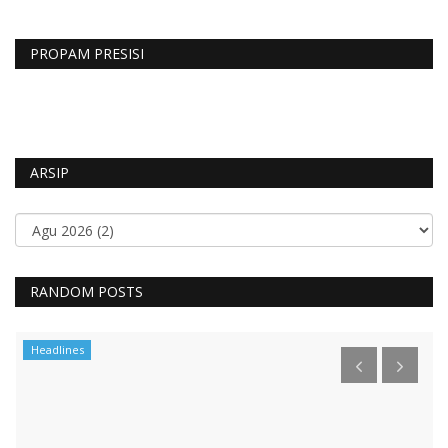
PROPAM PRESISI
ARSIP
RANDOM POSTS
Headlines