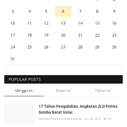
3
4
5
6
7
8
9
10
11
12
13
14
15
16
17
18
19
20
21
22
23
24
25
26
27
28
29
30
31
POPULAR POSTS
Minggu ini
Bulan ini
Tahun ini
17 Tahun Pengabdian, Angkatan ZLD Polres
Sumba Barat Gelar...
Humas Polres Sumba Barat
Jan 24, 2023
84