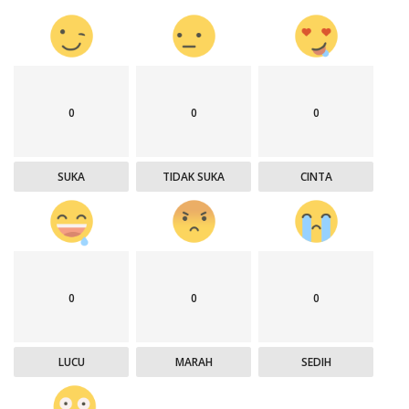
0
0
0
SUKA
TIDAK SUKA
CINTA
0
0
0
LUCU
MARAH
SEDIH