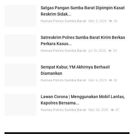
Satgas Pangan Sumba Barat Dipimpin Kasat
Reskrim Sidak...
Humas Polres Sumba Barat
Mar 5, 2026
56
Satreskrim Polres Sumba Barat Kirim Berkas
Perkara Kasus...
Humas Polres Sumba Barat
Jul 10, 2026
54
Sempat Kabur, YM Akhirnya Berhasil
Diamankan
Humas Polres Sumba Barat
Mar 6, 2025
50
Lawan Corona | Menggunakan Mobil Lantas,
Kapolres Bersama...
Humas Polres Sumba Barat
Mar 24, 2020
47