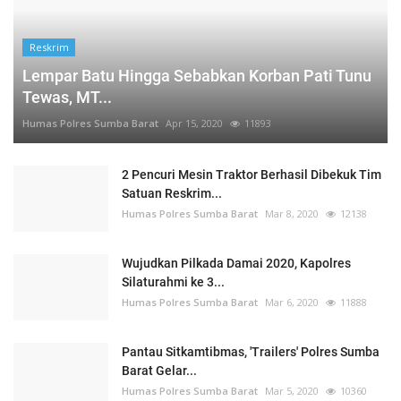
Reskrim
Lempar Batu Hingga Sebabkan Korban Pati Tunu
Tewas, MT...
Humas Polres Sumba Barat
Apr 15, 2020
11893
2 Pencuri Mesin Traktor Berhasil Dibekuk Tim
Satuan Reskrim...
Humas Polres Sumba Barat
Mar 8, 2020
12138
Wujudkan Pilkada Damai 2020, Kapolres
Silaturahmi ke 3...
Humas Polres Sumba Barat
Mar 6, 2020
11888
Pantau Sitkamtibmas, 'Trailers' Polres Sumba
Barat Gelar...
Humas Polres Sumba Barat
Mar 5, 2020
10360