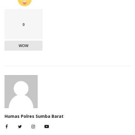
0
WOW
Humas Polres Sumba Barat