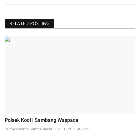
RELATED POSTING
Polsek Kodi | Sambang Waspada
Humas Polres Sumba Barat
Okt 31, 2017
1297