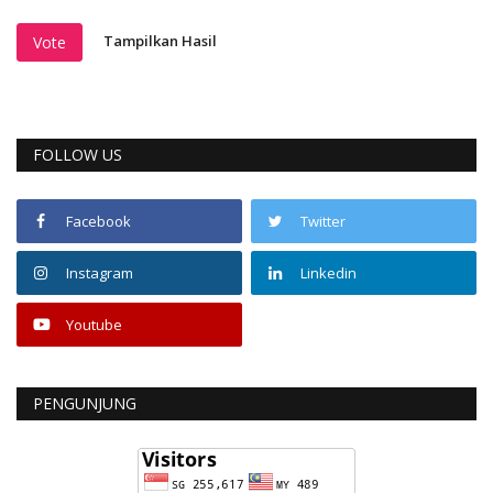
Tampilkan Hasil
Vote
FOLLOW US
Facebook
Twitter
Instagram
Linkedin
Youtube
PENGUNJUNG