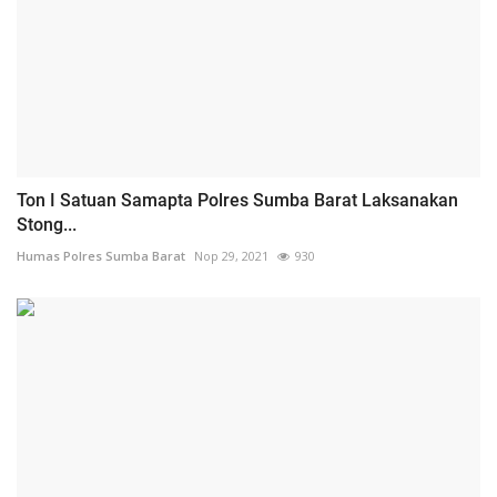
Ton I Satuan Samapta Polres Sumba Barat Laksanakan
Stong...
Humas Polres Sumba Barat
Nop 29, 2021
930