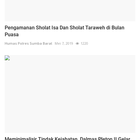
Pengamanan Sholat Isa Dan Sholat Taraweh di Bulan
Puasa
Humas Polres Sumba Barat
Mei 7, 2019
1220
Meminimalisir Tindak Kejahatan, Dalmas Pleton II Gelar...