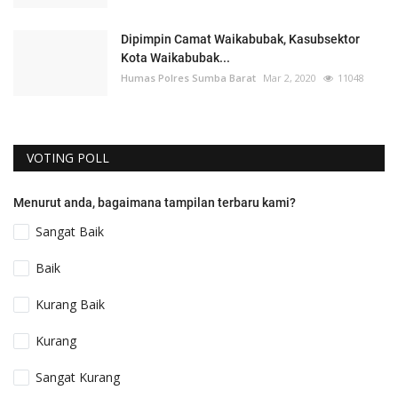
Dipimpin Camat Waikabubak, Kasubsektor
Kota Waikabubak...
Humas Polres Sumba Barat
Mar 2, 2020
11048
VOTING POLL
Menurut anda, bagaimana tampilan terbaru kami?
Sangat Baik
Baik
Kurang Baik
Kurang
Sangat Kurang