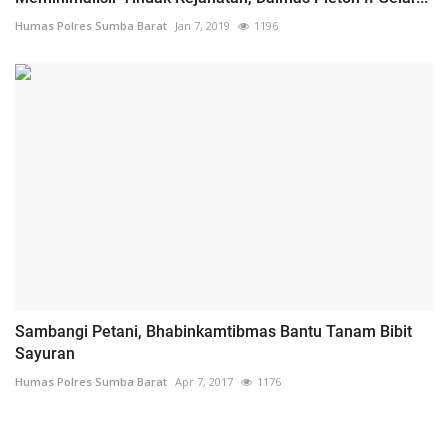
Humas Polres Sumba Barat
Jan 7, 2019
1196
Sambangi Petani, Bhabinkamtibmas Bantu Tanam Bibit
Sayuran
Humas Polres Sumba Barat
Apr 7, 2017
1176