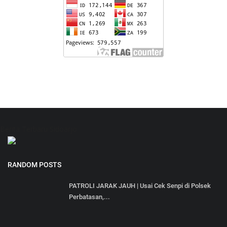
Berita Terbaru Sidoarjo
RANDOM POSTS
PATROLI JARAK JAUH | Usai Cek Senpi di Polsek
Perbatasan,...