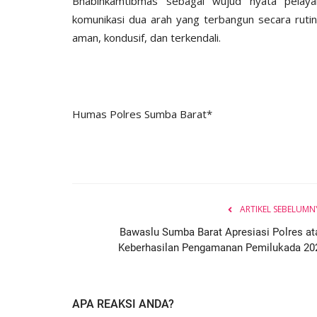
Bhabinkamtibmas sebagai wujud nyata pelaya
komunikasi dua arah yang terbangun secara rutin
aman, kondusif, dan terkendali.
Humas Polres Sumba Barat*
ARTIKEL SEBELUMN
Bawaslu Sumba Barat Apresiasi Polres at
Keberhasilan Pengamanan Pemilukada 20
APA REAKSI ANDA?