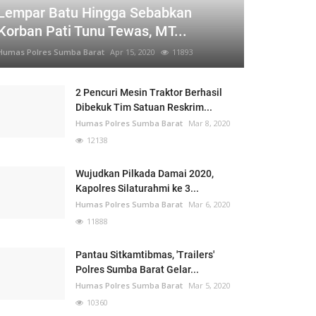
Lempar Batu Hingga Sebabkan
Korban Pati Tunu Tewas, MT...
Humas Polres Sumba Barat
Apr 15, 2020
11893
2 Pencuri Mesin Traktor Berhasil
Dibekuk Tim Satuan Reskrim...
Humas Polres Sumba Barat
Mar 8, 2020
12138
Wujudkan Pilkada Damai 2020,
Kapolres Silaturahmi ke 3...
Humas Polres Sumba Barat
Mar 6, 2020
11888
Pantau Sitkamtibmas, 'Trailers'
Polres Sumba Barat Gelar...
Humas Polres Sumba Barat
Mar 5, 2020
10360