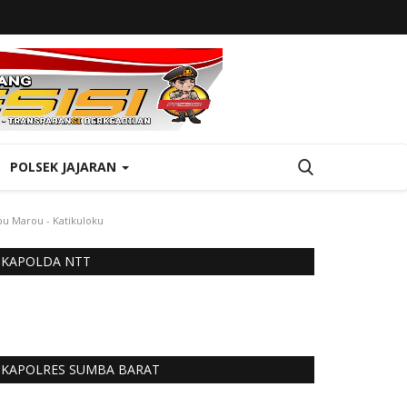
POLSEK JAJARAN
 Marou - Katikuloku
KAPOLDA NTT
KAPOLRES SUMBA BARAT