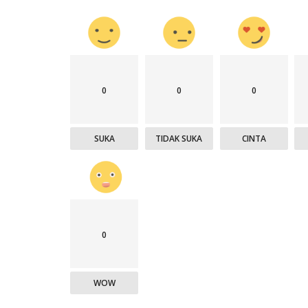
0
0
0
SUKA
TIDAK SUKA
CINTA
0
WOW