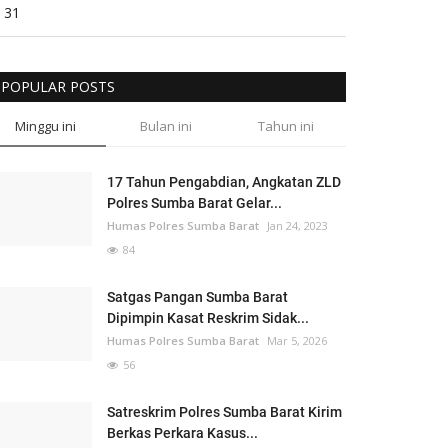
31
POPULAR POSTS
Minggu ini
Bulan ini
Tahun ini
17 Tahun Pengabdian, Angkatan ZLD
Polres Sumba Barat Gelar...
Humas Polres Sumba Barat
Jan 24, 2023
84
Satgas Pangan Sumba Barat
Dipimpin Kasat Reskrim Sidak...
Humas Polres Sumba Barat
Mar 5, 2026
56
Satreskrim Polres Sumba Barat Kirim
Berkas Perkara Kasus...