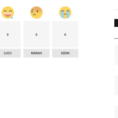
0
0
0
LUCU
MARAH
SEDIH