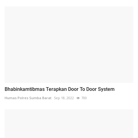
Bhabinkamtibmas Terapkan Door To Door System
Humas Polres Sumba Barat
Sep 18, 2022
700