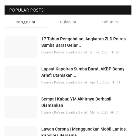
POPULAR POSTS
Minggu ini
Bulan ini
Tahun ini
17 Tahun Pengabdian, Angkatan ZLD Polres
Sumba Barat Gelar...
Humas Polres Sumba Barat
Jan 24, 2023
62
Lapsat Kapolres Sumba Barat, AKBP Benny
Arief: Utamakan...
Humas Polres Sumba Barat
Apr 15, 2023
61
Sempat Kabur, YM Akhirnya Berhasil
Diamankan
Humas Polres Sumba Barat
Mar 6, 2025
61
Lawan Corona | Menggunakan Mobil Lantas,
Kapolres Bersama...