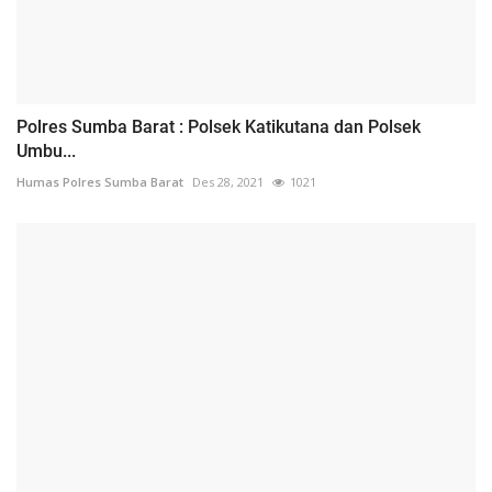
Polres Sumba Barat : Polsek Katikutana dan Polsek
Umbu...
Humas Polres Sumba Barat
Des 28, 2021
1021