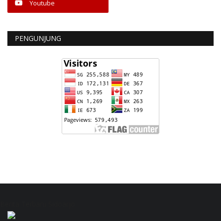
Youtube
PENGUNJUNG
Berita Terbaru Sidoarjo