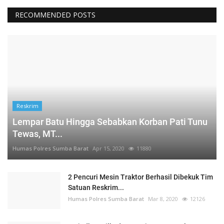
RECOMMENDED POSTS
Reskrim
Lempar Batu Hingga Sebabkan Korban Pati Tunu
Tewas, MT...
Humas Polres Sumba Barat
Apr 15, 2020
11880
2 Pencuri Mesin Traktor Berhasil Dibekuk Tim
Satuan Reskrim...
Humas Polres Sumba Barat
Mar 8, 2020
12126