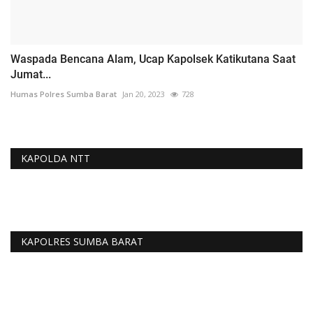
Waspada Bencana Alam, Ucap Kapolsek Katikutana Saat
Jumat...
Humas Polres Sumba Barat
Jan 20, 2023
728
KAPOLDA NTT
KAPOLRES SUMBA BARAT