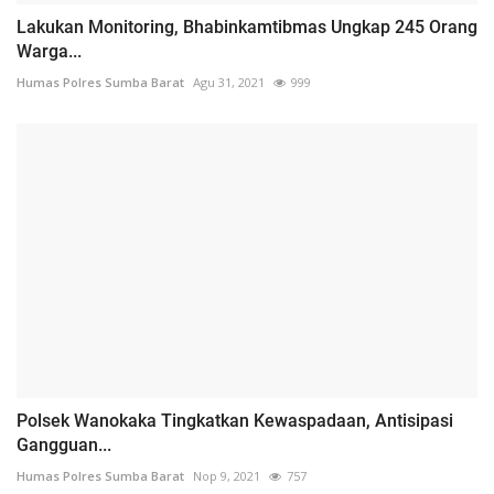
Lakukan Monitoring, Bhabinkamtibmas Ungkap 245 Orang
Warga...
Humas Polres Sumba Barat
Agu 31, 2021
999
Polsek Wanokaka Tingkatkan Kewaspadaan, Antisipasi
Gangguan...
Humas Polres Sumba Barat
Nop 9, 2021
757