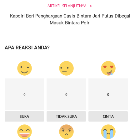
ARTIKEL SELANJUTNYA
Kapolri Beri Penghargaan Casis Bintara Jari Putus Dibegal
Masuk Bintara Polri
APA REAKSI ANDA?
0
0
0
SUKA
TIDAK SUKA
CINTA