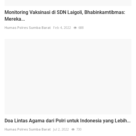
Monitoring Vaksinasi di SDN Laigoli, Bhabinkamtibmas:
Mereka...
Humas Polres Sumba Barat
Feb 4, 2022
688
Doa Lintas Agama dari Polri untuk Indonesia yang Lebih...
Humas Polres Sumba Barat
Jul 2, 2022
730