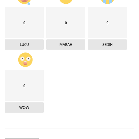
0
0
0
LUCU
MARAH
SEDIH
0
WOW