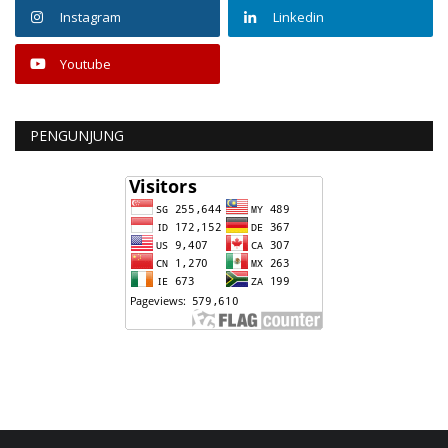
Instagram
Linkedin
Youtube
PENGUNJUNG