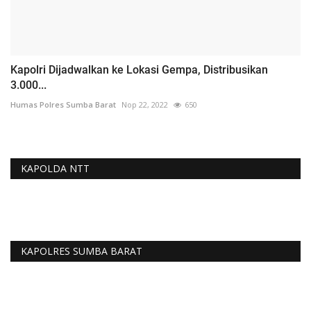
Kapolri Dijadwalkan ke Lokasi Gempa, Distribusikan
3.000...
Humas Polres Sumba Barat
Nop 22, 2022
650
KAPOLDA NTT
KAPOLRES SUMBA BARAT