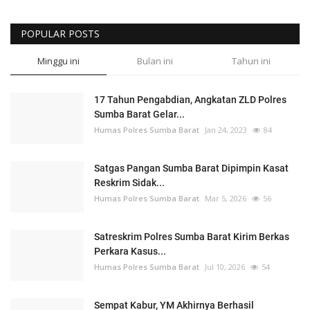
POPULAR POSTS
Minggu ini
Bulan ini
Tahun ini
17 Tahun Pengabdian, Angkatan ZLD Polres
Sumba Barat Gelar...
Humas Polres Sumba Barat
Jan 24, 2023
84
Satgas Pangan Sumba Barat Dipimpin Kasat
Reskrim Sidak...
Humas Polres Sumba Barat
Mar 5, 2026
56
Satreskrim Polres Sumba Barat Kirim Berkas
Perkara Kasus...
Humas Polres Sumba Barat
Jul 10, 2026
54
Sempat Kabur, YM Akhirnya Berhasil