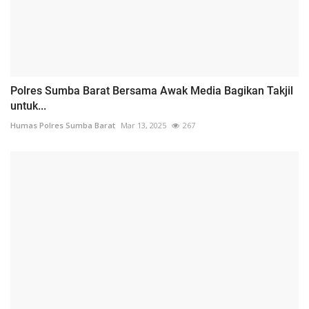
Polres Sumba Barat Bersama Awak Media Bagikan Takjil
untuk...
Humas Polres Sumba Barat
Mar 13, 2025
267