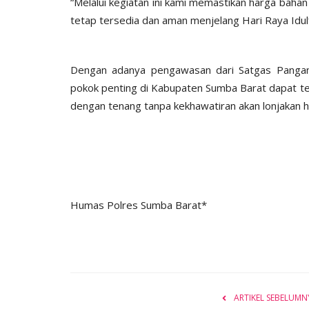
“Melalui kegiatan ini kami memastikan harga bah
tetap tersedia dan aman menjelang Hari Raya Idulfi
Dengan adanya pengawasan dari Satgas Pangan i
pokok penting di Kabupaten Sumba Barat dapat te
dengan tenang tanpa kekhawatiran akan lonjakan 
Humas Polres Sumba Barat*
ARTIKEL SEBELUMN