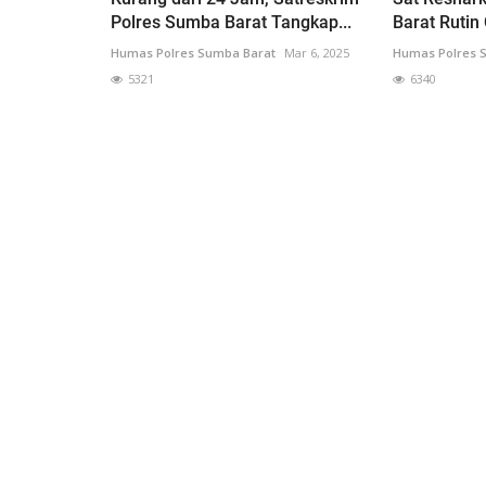
Polres Sumba Barat Tangkap...
Barat Rutin
Humas Polres Sumba Barat
Mar 6, 2025
Humas Polres 
5321
6340