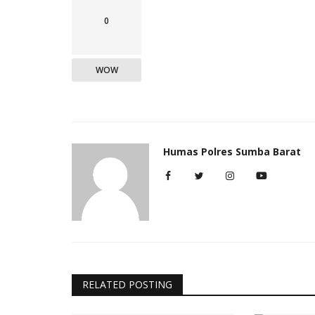
0
WOW
Humas Polres Sumba Barat
RELATED POSTING