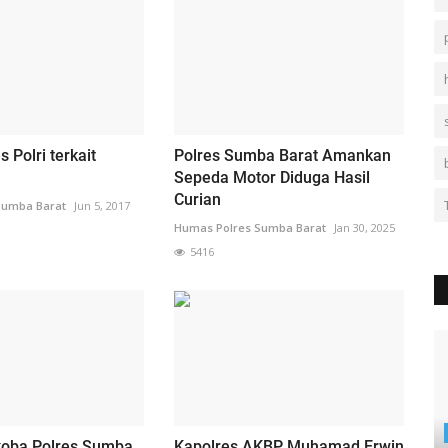
 Polri terkait
Polres Sumba Barat Amankan
Sepeda Motor Diduga Hasil
Curian
Sumba Barat
Jun 5, 2017
Humas Polres Sumba Barat
Jan 30, 2025
5416
koba Polres Sumba
Kapolres AKBP Muhamad Erwin