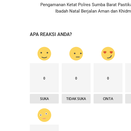
Pengamanan Ketat Polres Sumba Barat Pastik
Ibadah Natal Berjalan Aman dan Khidm
APA REAKSI ANDA?
0
0
0
SUKA
TIDAK SUKA
CINTA