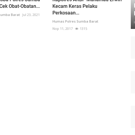
 Cek Obat-Obatan...
Kecam Keras Pelaku
Perkosaan...
Sumba Barat
Jul 23, 2021
Humas Polres Sumba Barat
Nop 11, 2017
1315