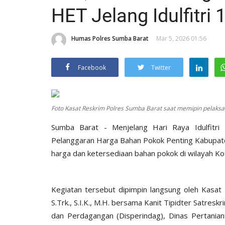
HET Jelang Idulfitri
Humas Polres Sumba Barat
Mar 5, 2026 01:56
Facebook
Twitter
Foto Kasat Reskrim Polres Sumba Barat saat memipin pelaksa
Sumba Barat - Menjelang Hari Raya Idulfitri
Pelanggaran Harga Bahan Pokok Penting Kabupat
harga dan ketersediaan bahan pokok di wilayah K
Kegiatan tersebut dipimpin langsung oleh Kasa
S.Trk., S.I.K., M.H. bersama Kanit Tipidter Satres
dan Perdagangan (Disperindag), Dinas Pertani