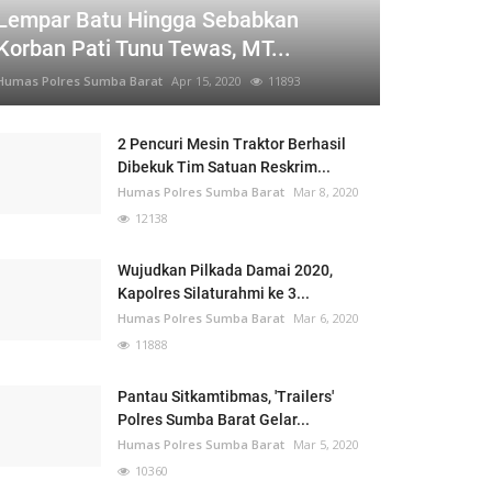
Lempar Batu Hingga Sebabkan
Korban Pati Tunu Tewas, MT...
Humas Polres Sumba Barat
Apr 15, 2020
11893
2 Pencuri Mesin Traktor Berhasil
Dibekuk Tim Satuan Reskrim...
Humas Polres Sumba Barat
Mar 8, 2020
12138
Wujudkan Pilkada Damai 2020,
Kapolres Silaturahmi ke 3...
Humas Polres Sumba Barat
Mar 6, 2020
11888
Pantau Sitkamtibmas, 'Trailers'
Polres Sumba Barat Gelar...
Humas Polres Sumba Barat
Mar 5, 2020
10360