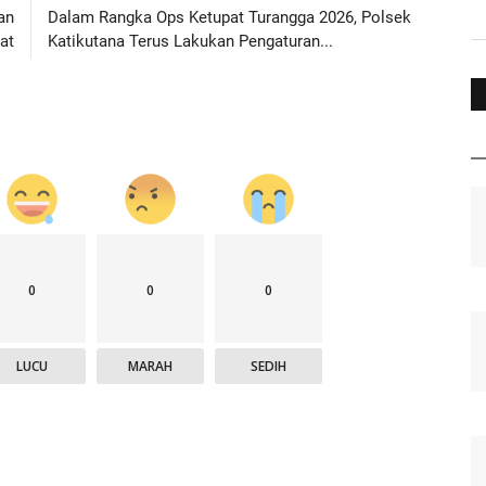
an
Dalam Rangka Ops Ketupat Turangga 2026, Polsek
at
Katikutana Terus Lakukan Pengaturan...
0
0
0
LUCU
MARAH
SEDIH