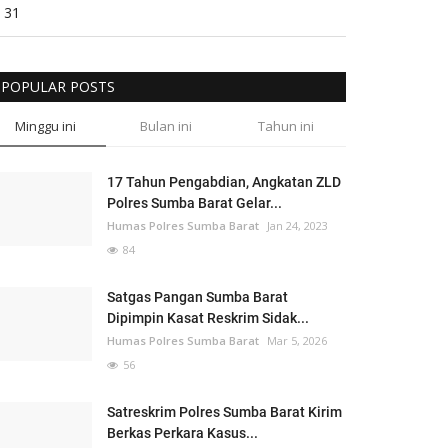
31
POPULAR POSTS
Minggu ini
Bulan ini
Tahun ini
17 Tahun Pengabdian, Angkatan ZLD
Polres Sumba Barat Gelar...
Humas Polres Sumba Barat
Jan 24, 2023
84
Satgas Pangan Sumba Barat
Dipimpin Kasat Reskrim Sidak...
Humas Polres Sumba Barat
Mar 5, 2026
56
Satreskrim Polres Sumba Barat Kirim
Berkas Perkara Kasus...