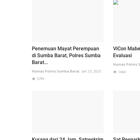
Penemuan Mayat Perempuan
ViCon Mabes
di Sumba Barat, Polres Sumba
Evaluasi
Barat...
Humas Polres 
Humas Polres Sumba Barat
Jan 25, 2025
1464
5799
Kurang dari 24 Jam, Satreskrim
Sat Resnar