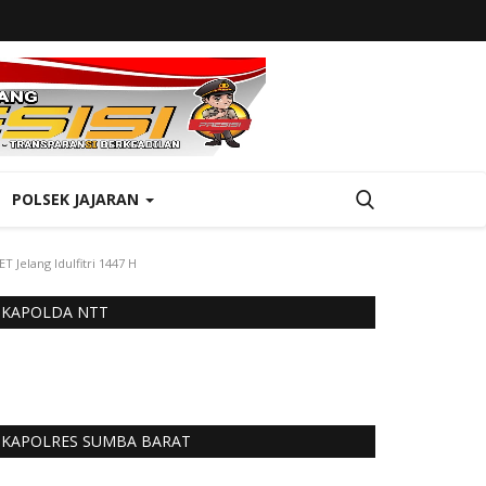
POLSEK JAJARAN
Jelang Idulfitri 1447 H
KAPOLDA NTT
KAPOLRES SUMBA BARAT