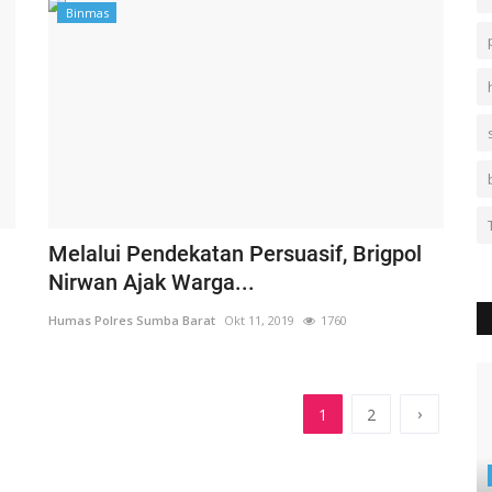
Binmas
Melalui Pendekatan Persuasif, Brigpol
Nirwan Ajak Warga...
Humas Polres Sumba Barat
Okt 11, 2019
1760
›
1
2