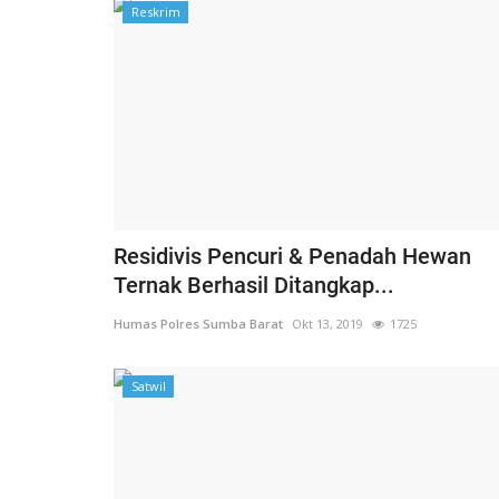
Reskrim
Residivis Pencuri & Penadah Hewan
Ternak Berhasil Ditangkap...
Humas Polres Sumba Barat
Okt 13, 2019
1725
Satwil