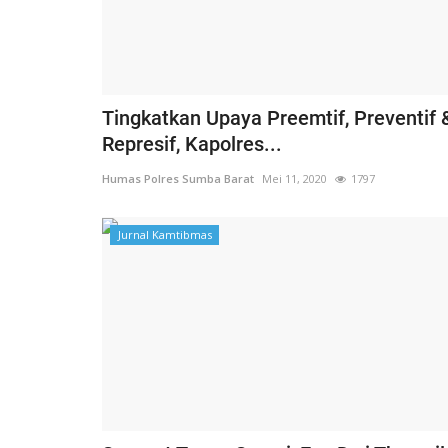
Tingkatkan Upaya Preemtif, Preventif 
Represif, Kapolres...
Humas Polres Sumba Barat
Mei 11, 2020
1797
Jurnal Kamtibmas