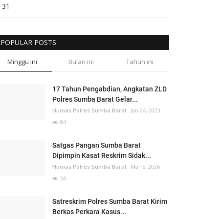
31
POPULAR POSTS
Minggu ini
Bulan ini
Tahun ini
17 Tahun Pengabdian, Angkatan ZLD
Polres Sumba Barat Gelar...
Humas Polres Sumba Barat
Jan 24, 2023
84
Satgas Pangan Sumba Barat
Dipimpin Kasat Reskrim Sidak...
Humas Polres Sumba Barat
Mar 5, 2026
56
Satreskrim Polres Sumba Barat Kirim
Berkas Perkara Kasus...