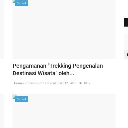
Satwil
Pengamanan "Trekking Pengenalan
Destinasi Wisata" oleh...
Humas Polres Sumba Barat
Okt 12, 2019
1807
Satwil