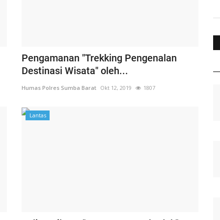
Pengamanan "Trekking Pengenalan
Destinasi Wisata" oleh...
Humas Polres Sumba Barat
Okt 12, 2019
1807
Lantas