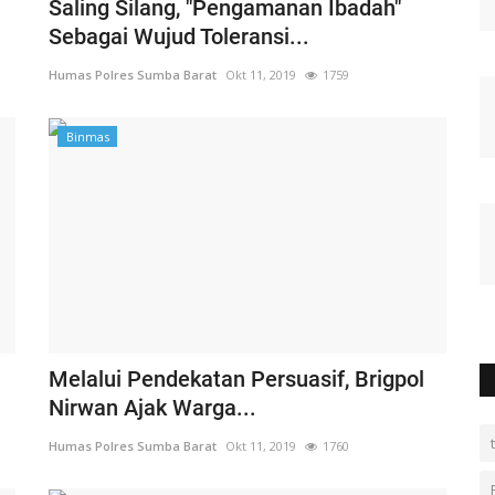
Saling Silang, "Pengamanan Ibadah"
Sebagai Wujud Toleransi...
Humas Polres Sumba Barat
Okt 11, 2019
1759
Binmas
Melalui Pendekatan Persuasif, Brigpol
Nirwan Ajak Warga...
Humas Polres Sumba Barat
Okt 11, 2019
1760