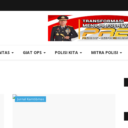
NTAS
GIAT OPS
POLISI KITA
MITRA POLISI
Jurnal Kamtibmas