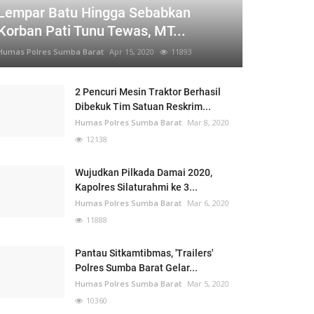
Lempar Batu Hingga Sebabkan
Korban Pati Tunu Tewas, MT...
Humas Polres Sumba Barat
Apr 15, 2020
11893
2 Pencuri Mesin Traktor Berhasil
Dibekuk Tim Satuan Reskrim...
Humas Polres Sumba Barat
Mar 8, 2020
12138
Wujudkan Pilkada Damai 2020,
Kapolres Silaturahmi ke 3...
Humas Polres Sumba Barat
Mar 6, 2020
11888
Pantau Sitkamtibmas, 'Trailers'
Polres Sumba Barat Gelar...
Humas Polres Sumba Barat
Mar 5, 2020
10360