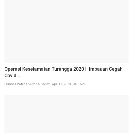
Operasi Keselamatan Turangga 2020 || Imbauan Cegah
Covid...
Humas Polres Sumba Barat
Apr 11, 2020
1629