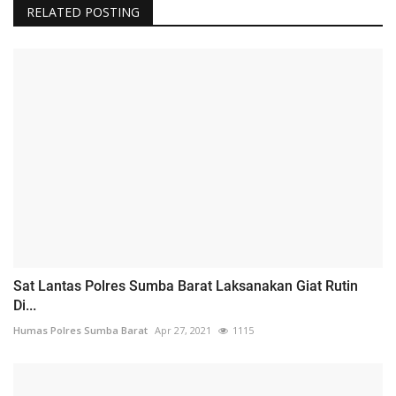
RELATED POSTING
Sat Lantas Polres Sumba Barat Laksanakan Giat Rutin
Di...
Humas Polres Sumba Barat
Apr 27, 2021
1115