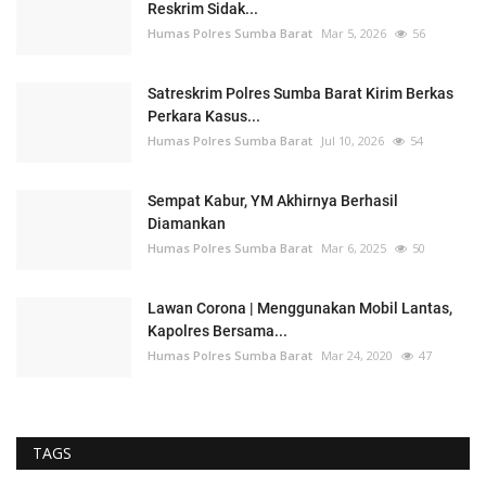
Reskrim Sidak...
Humas Polres Sumba Barat
Mar 5, 2026
56
Satreskrim Polres Sumba Barat Kirim Berkas
Perkara Kasus...
Humas Polres Sumba Barat
Jul 10, 2026
54
Sempat Kabur, YM Akhirnya Berhasil
Diamankan
Humas Polres Sumba Barat
Mar 6, 2025
50
Lawan Corona | Menggunakan Mobil Lantas,
Kapolres Bersama...
Humas Polres Sumba Barat
Mar 24, 2020
47
TAGS