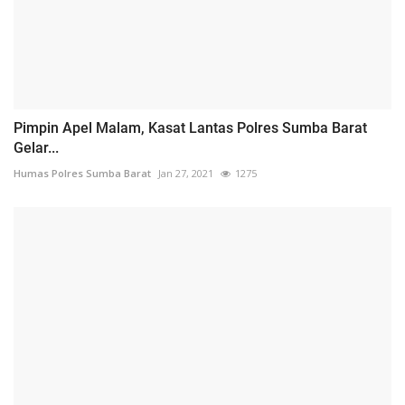
Pimpin Apel Malam, Kasat Lantas Polres Sumba Barat
Gelar...
Humas Polres Sumba Barat
Jan 27, 2021
1275