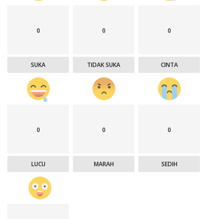
0
0
0
SUKA
TIDAK SUKA
CINTA
0
0
0
LUCU
MARAH
SEDIH