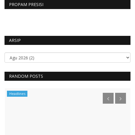
PROPAM PRESISI
ARSIP
RANDOM POSTS
Headlines