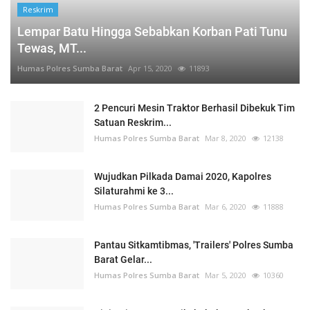
Reskrim
Lempar Batu Hingga Sebabkan Korban Pati Tunu
Tewas, MT...
Humas Polres Sumba Barat
Apr 15, 2020
11893
2 Pencuri Mesin Traktor Berhasil Dibekuk Tim
Satuan Reskrim...
Humas Polres Sumba Barat
Mar 8, 2020
12138
Wujudkan Pilkada Damai 2020, Kapolres
Silaturahmi ke 3...
Humas Polres Sumba Barat
Mar 6, 2020
11888
Pantau Sitkamtibmas, 'Trailers' Polres Sumba
Barat Gelar...
Humas Polres Sumba Barat
Mar 5, 2020
10360