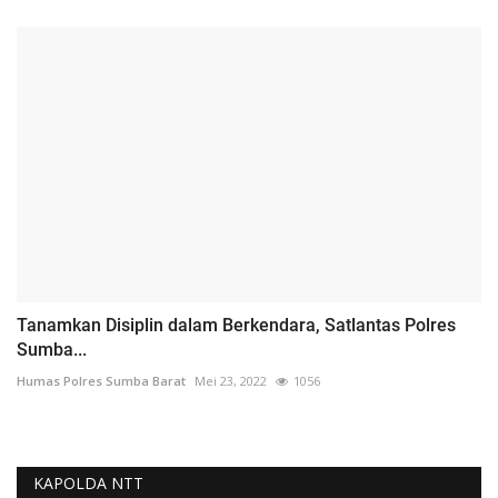
Tanamkan Disiplin dalam Berkendara, Satlantas Polres
Sumba...
Humas Polres Sumba Barat
Mei 23, 2022
1056
KAPOLDA NTT