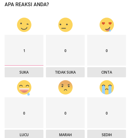
APA REAKSI ANDA?
1
0
0
SUKA
TIDAK SUKA
CINTA
0
0
0
LUCU
MARAH
SEDIH