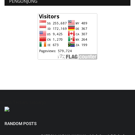
PENGUNJUNG
Berita Terbaru Sidoarjo
RANDOM POSTS