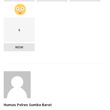
0
WOW
Humas Polres Sumba Barat