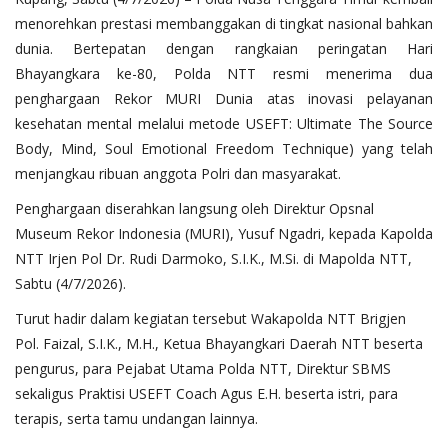
menorehkan prestasi membanggakan di tingkat nasional bahkan
dunia. Bertepatan dengan rangkaian peringatan Hari
Bhayangkara ke-80, Polda NTT resmi menerima dua
penghargaan Rekor MURI Dunia atas inovasi pelayanan
kesehatan mental melalui metode USEFT: Ultimate The Source
Body, Mind, Soul Emotional Freedom Technique) yang telah
menjangkau ribuan anggota Polri dan masyarakat.
Penghargaan diserahkan langsung oleh Direktur Opsnal
Museum Rekor Indonesia (MURI), Yusuf Ngadri, kepada Kapolda
NTT Irjen Pol Dr. Rudi Darmoko, S.I.K., M.Si. di Mapolda NTT,
Sabtu (4/7/2026).
Turut hadir dalam kegiatan tersebut Wakapolda NTT Brigjen
Pol. Faizal, S.I.K., M.H., Ketua Bhayangkari Daerah NTT beserta
pengurus, para Pejabat Utama Polda NTT, Direktur SBMS
sekaligus Praktisi USEFT Coach Agus E.H. beserta istri, para
terapis, serta tamu undangan lainnya.