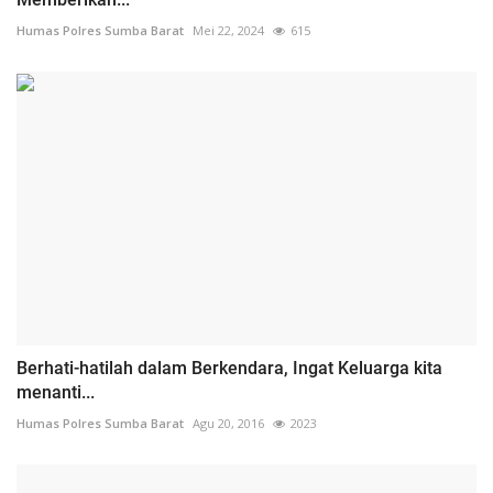
Humas Polres Sumba Barat
Mei 22, 2024
615
Berhati-hatilah dalam Berkendara, Ingat Keluarga kita
menanti...
Humas Polres Sumba Barat
Agu 20, 2016
2023