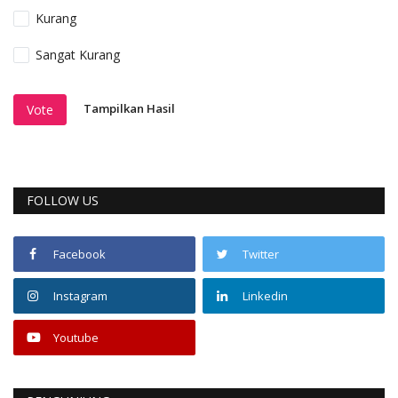
Kurang
Sangat Kurang
Tampilkan Hasil
Vote
FOLLOW US
Facebook
Twitter
Instagram
Linkedin
Youtube