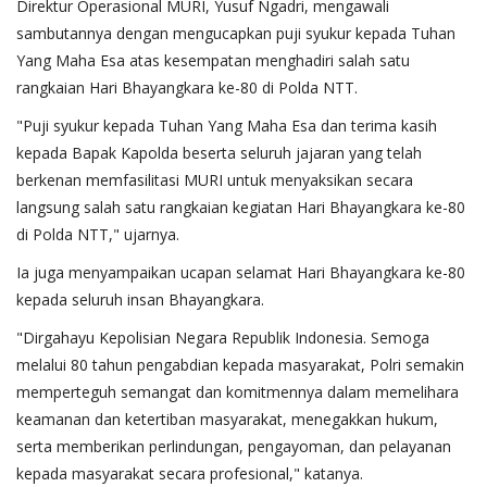
Direktur Operasional MURI, Yusuf Ngadri, mengawali
sambutannya dengan mengucapkan puji syukur kepada Tuhan
Yang Maha Esa atas kesempatan menghadiri salah satu
rangkaian Hari Bhayangkara ke-80 di Polda NTT.
"Puji syukur kepada Tuhan Yang Maha Esa dan terima kasih
kepada Bapak Kapolda beserta seluruh jajaran yang telah
berkenan memfasilitasi MURI untuk menyaksikan secara
langsung salah satu rangkaian kegiatan Hari Bhayangkara ke-80
di Polda NTT," ujarnya.
Ia juga menyampaikan ucapan selamat Hari Bhayangkara ke-80
kepada seluruh insan Bhayangkara.
"Dirgahayu Kepolisian Negara Republik Indonesia. Semoga
melalui 80 tahun pengabdian kepada masyarakat, Polri semakin
memperteguh semangat dan komitmennya dalam memelihara
keamanan dan ketertiban masyarakat, menegakkan hukum,
serta memberikan perlindungan, pengayoman, dan pelayanan
kepada masyarakat secara profesional," katanya.