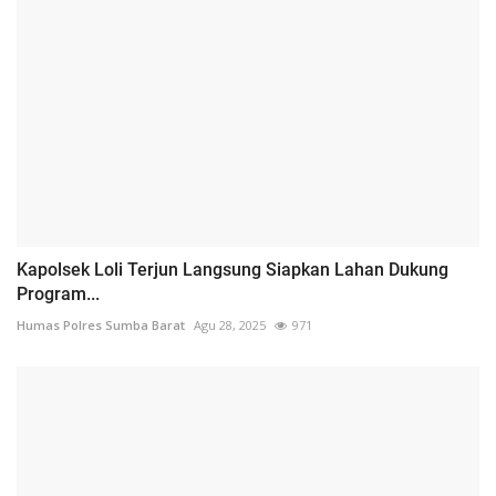
Kapolsek Loli Terjun Langsung Siapkan Lahan Dukung
Program...
Humas Polres Sumba Barat
Agu 28, 2025
971