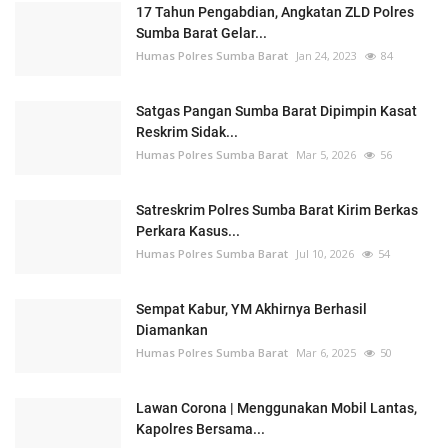
17 Tahun Pengabdian, Angkatan ZLD Polres
Sumba Barat Gelar...
Humas Polres Sumba Barat
Jan 24, 2023
84
Satgas Pangan Sumba Barat Dipimpin Kasat
Reskrim Sidak...
Humas Polres Sumba Barat
Mar 5, 2026
56
Satreskrim Polres Sumba Barat Kirim Berkas
Perkara Kasus...
Humas Polres Sumba Barat
Jul 10, 2026
54
Sempat Kabur, YM Akhirnya Berhasil
Diamankan
Humas Polres Sumba Barat
Mar 6, 2025
50
Lawan Corona | Menggunakan Mobil Lantas,
Kapolres Bersama...