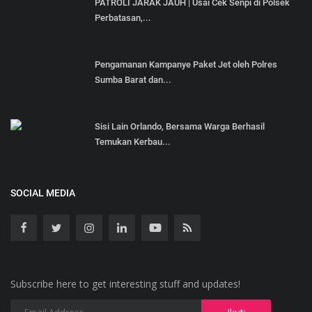
PATROLI JARAK JAUH | Usai Cek Senpi di Polsek
Perbatasan,...
Pengamanan Kampanye Paket Jet oleh Polres
Sumba Barat dan...
Sisi Lain Orlando, Bersama Warga Berhasil
Temukan Kerbau...
SOCIAL MEDIA
Subscribe here to get interesting stuff and updates!