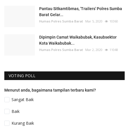
Pantau Sitkamtibmas, 'Trailers' Polres Sumba
Barat Gelar...
Humas Polres Sumba Barat
Mar 5, 2020
10360
Dipimpin Camat Waikabubak, Kasubsektor
Kota Waikabubak...
Humas Polres Sumba Barat
Mar 2, 2020
11048
VOTING POLL
Menurut anda, bagaimana tampilan terbaru kami?
Sangat Baik
Baik
Kurang Baik