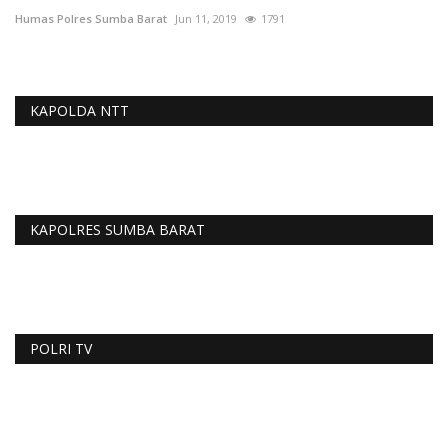
Humas Polres Sumba Barat
Jun 11, 2019
1791
KAPOLDA NTT
KAPOLRES SUMBA BARAT
POLRI TV