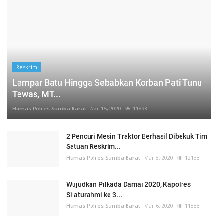
Reskrim
Lempar Batu Hingga Sebabkan Korban Pati Tunu
Tewas, MT...
Humas Polres Sumba Barat
Apr 15, 2020
11893
2 Pencuri Mesin Traktor Berhasil Dibekuk Tim
Satuan Reskrim...
Humas Polres Sumba Barat
Mar 8, 2020
12138
Wujudkan Pilkada Damai 2020, Kapolres
Silaturahmi ke 3...
Humas Polres Sumba Barat
Mar 6, 2020
11888