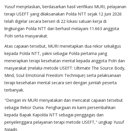
Yusuf menjelaskan, berdasarkan hasil verifikasi MURI, pelayanan
terapi USEFT yang dilaksanakan Polda NTT sejak 12 Juni 2026
telah digelar secara berseri di 22 lokasi satuan kerja di
lingkungan Polda NTT dan berhasil melayani 11.663 anggota
Polri serta masyarakat.
Atas capaian tersebut, MURI menetapkan dua rekor sekaligus
kepada Polda NTT, yakni sebagai Polda pertama yang
menerapkan terapi kesehatan mental kepada anggota Polri dan
masyarakat (melalui metode USEFT: Ultimate The Source Body,
Mind, Soul Emotional Freedom Technique) serta pelaksanaan
terapi kesehatan mental secara seri dengan jumlah peserta
terbanyak.
"Dengan ini MURI menyatakan dan mencatat capaian tersebut
sebagai Rekor Dunia. Penghargaan ini kami persembahkan
kepada Bapak Kapolda NTT sebagai penggagas dan
penyelenggara pelayanan terapi metode USEFT," ungkap Yusuf
Ngadri.