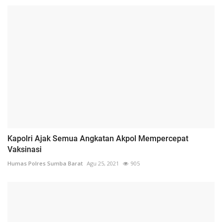
Kapolri Ajak Semua Angkatan Akpol Mempercepat
Vaksinasi
Humas Polres Sumba Barat
Agu 25, 2021
905