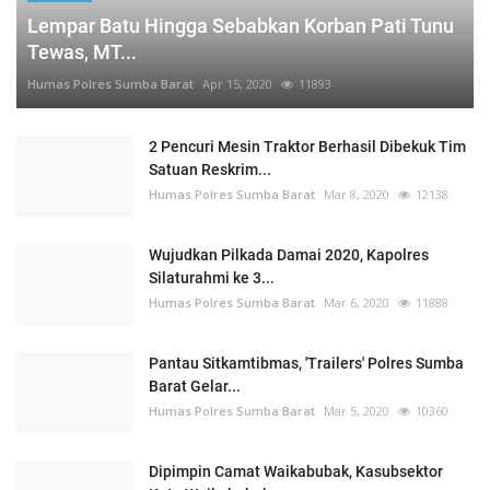
Lempar Batu Hingga Sebabkan Korban Pati Tunu
Tewas, MT...
Humas Polres Sumba Barat
Apr 15, 2020
11893
2 Pencuri Mesin Traktor Berhasil Dibekuk Tim
Satuan Reskrim...
Humas Polres Sumba Barat
Mar 8, 2020
12138
Wujudkan Pilkada Damai 2020, Kapolres
Silaturahmi ke 3...
Humas Polres Sumba Barat
Mar 6, 2020
11888
Pantau Sitkamtibmas, 'Trailers' Polres Sumba
Barat Gelar...
Humas Polres Sumba Barat
Mar 5, 2020
10360
Dipimpin Camat Waikabubak, Kasubsektor