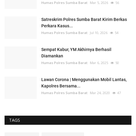
Humas Polres Sumba Barat
Mar 5, 2026
56
Satreskrim Polres Sumba Barat Kirim Berkas
Perkara Kasus...
Humas Polres Sumba Barat
Jul 10, 2026
54
Sempat Kabur, YM Akhirnya Berhasil
Diamankan
Humas Polres Sumba Barat
Mar 6, 2025
50
Lawan Corona | Menggunakan Mobil Lantas,
Kapolres Bersama...
Humas Polres Sumba Barat
Mar 24, 2020
47
TAGS