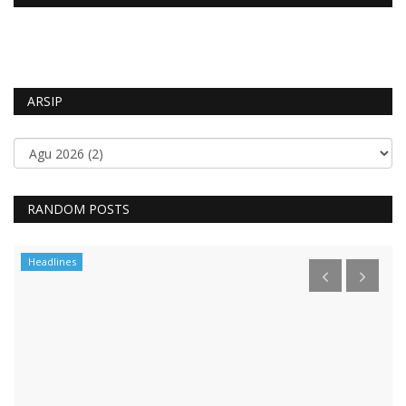
ARSIP
RANDOM POSTS
Headlines