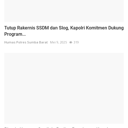
Tutup Rakernis SSDM dan Slog, Kapolri Komitmen Dukung
Program...
Humas Polres Sumba Barat
Mei 9, 2025
319