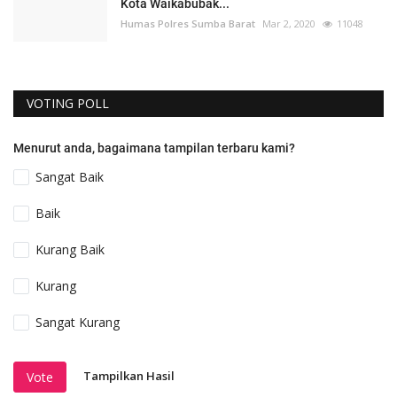
Kota Waikabubak...
Humas Polres Sumba Barat
Mar 2, 2020
11048
VOTING POLL
Menurut anda, bagaimana tampilan terbaru kami?
Sangat Baik
Baik
Kurang Baik
Kurang
Sangat Kurang
Tampilkan Hasil
Vote