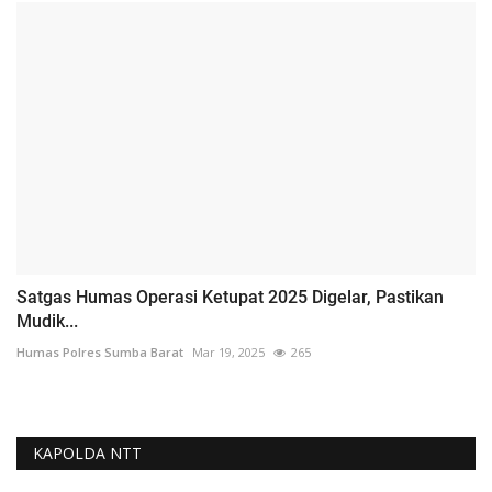
Satgas Humas Operasi Ketupat 2025 Digelar, Pastikan
Mudik...
Humas Polres Sumba Barat
Mar 19, 2025
265
KAPOLDA NTT