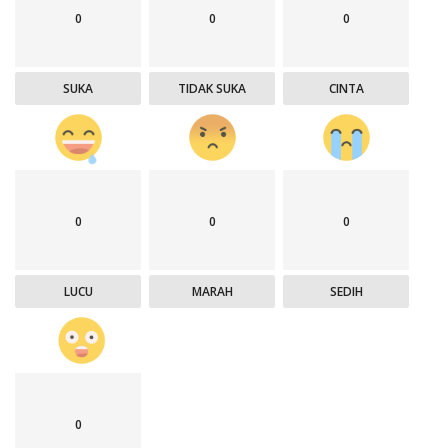
0
0
0
SUKA
TIDAK SUKA
CINTA
0
0
0
LUCU
MARAH
SEDIH
0