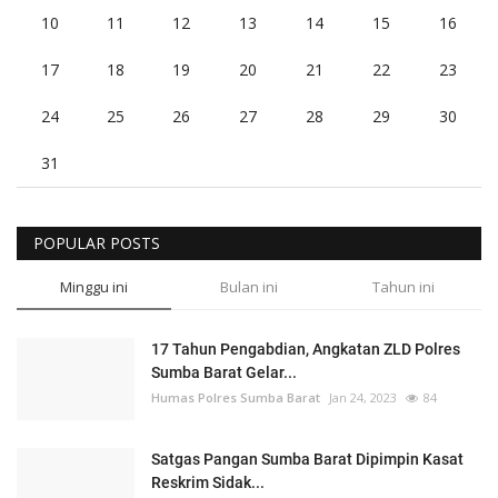
10
11
12
13
14
15
16
17
18
19
20
21
22
23
24
25
26
27
28
29
30
31
POPULAR POSTS
Minggu ini
Bulan ini
Tahun ini
17 Tahun Pengabdian, Angkatan ZLD Polres
Sumba Barat Gelar...
Humas Polres Sumba Barat
Jan 24, 2023
84
Satgas Pangan Sumba Barat Dipimpin Kasat
Reskrim Sidak...