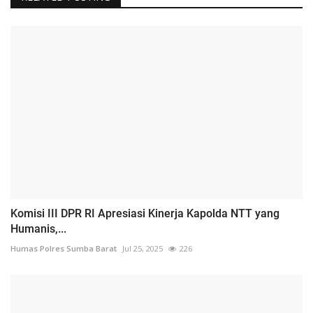
Komisi III DPR RI Apresiasi Kinerja Kapolda NTT yang
Humanis,...
Humas Polres Sumba Barat
Jul 25, 2025
226