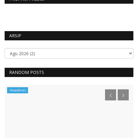
ARSIP
RANDOM POSTS
Headlines