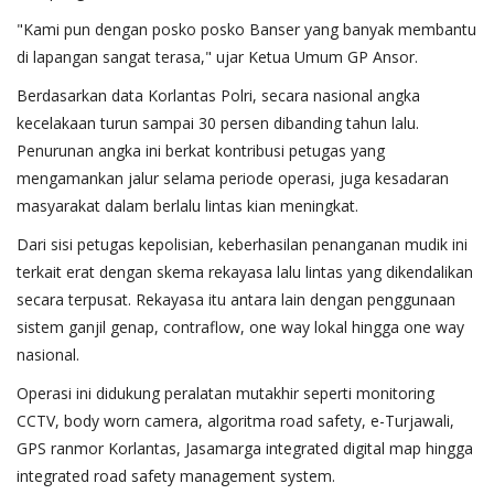
"Kami pun dengan posko posko Banser yang banyak membantu
di lapangan sangat terasa," ujar Ketua Umum GP Ansor.
Berdasarkan data Korlantas Polri, secara nasional angka
kecelakaan turun sampai 30 persen dibanding tahun lalu.
Penurunan angka ini berkat kontribusi petugas yang
mengamankan jalur selama periode operasi, juga kesadaran
masyarakat dalam berlalu lintas kian meningkat.
Dari sisi petugas kepolisian, keberhasilan penanganan mudik ini
terkait erat dengan skema rekayasa lalu lintas yang dikendalikan
secara terpusat. Rekayasa itu antara lain dengan penggunaan
sistem ganjil genap, contraflow, one way lokal hingga one way
nasional.
Operasi ini didukung peralatan mutakhir seperti monitoring
CCTV, body worn camera, algoritma road safety, e-Turjawali,
GPS ranmor Korlantas, Jasamarga integrated digital map hingga
integrated road safety management system.