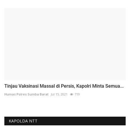
Tinjau Vaksinasi Massal di Persis, Kapolri Minta Semua...
Humas Polres Sumba Barat
Jul 15, 2021
719
KAPOLDA NTT