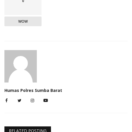
0
WOW
Humas Polres Sumba Barat
RELATED POSTING