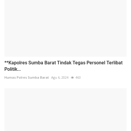
**Kapolres Sumba Barat Tindak Tegas Personel Terlibat
Politik...
Humas Polres Sumba Barat
Agu 6, 2024
463