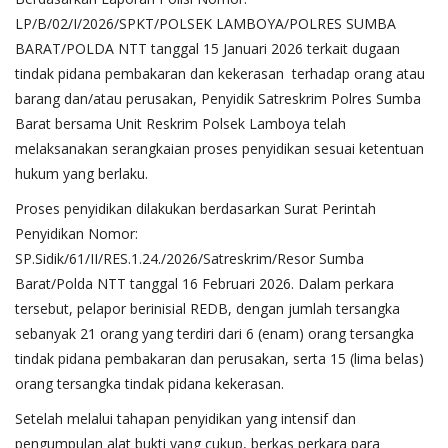
LP/B/02/I/2026/SPKT/POLSEK LAMBOYA/POLRES SUMBA
BARAT/POLDA NTT tanggal 15 Januari 2026 terkait dugaan
tindak pidana pembakaran dan kekerasan terhadap orang atau
barang dan/atau perusakan, Penyidik Satreskrim Polres Sumba
Barat bersama Unit Reskrim Polsek Lamboya telah
melaksanakan serangkaian proses penyidikan sesuai ketentuan
hukum yang berlaku.
Proses penyidikan dilakukan berdasarkan Surat Perintah
Penyidikan Nomor:
SP.Sidik/61/II/RES.1.24./2026/Satreskrim/Resor Sumba
Barat/Polda NTT tanggal 16 Februari 2026. Dalam perkara
tersebut, pelapor berinisial REDB, dengan jumlah tersangka
sebanyak 21 orang yang terdiri dari 6 (enam) orang tersangka
tindak pidana pembakaran dan perusakan, serta 15 (lima belas)
orang tersangka tindak pidana kekerasan.
Setelah melalui tahapan penyidikan yang intensif dan
pengumpulan alat bukti yang cukup, berkas perkara para