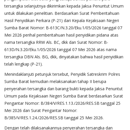
tersangka selanjutnya dikirimkan kepada Jaksa Penuntut Umum
untuk dilakukan penelitian. Berdasarkan Surat Pemberitahuan
Hasil Penyidikan Perkara (P-21) dari Kepala Kejaksaan Negeri
Sumba Barat Nomor: B-613C/N.3.20/Eku.1/05/2026 tanggal 07
Mei 2026 perihal pemberitahuan hasil penyidikan pidana atas
nama tersangka RRW Als. BC, dkk dan Surat Nomor: B-
613D/N.3.20/Eku.1/05/2026 tanggal 07 Mei 2026 atas nama
tersangka DBN Als. BG, dkk, dinyatakan bahwa hasil penyidikan
telah lengkap (P-21).
Menindaklanjuti petunjuk tersebut, Penyidik Satreskrim Polres
Sumba Barat kemudian melaksanakan tahap II berupa
penyerahan tersangka dan barang bukti kepada Jaksa Penuntut
Umum pada Kejaksaan Negeri Sumba Barat berdasarkan Surat
Pengantar Nomor: B/384/V/RES.1.13./2026/RES.SB tanggal 25
Mei 2026 dan Surat Pengantar Nomor:
B/385/V/RES.1.24./2026/RES.SB tanggal 25 Mei 2026.
Dengan telah dilaksanakannya penyerahan tersangka dan