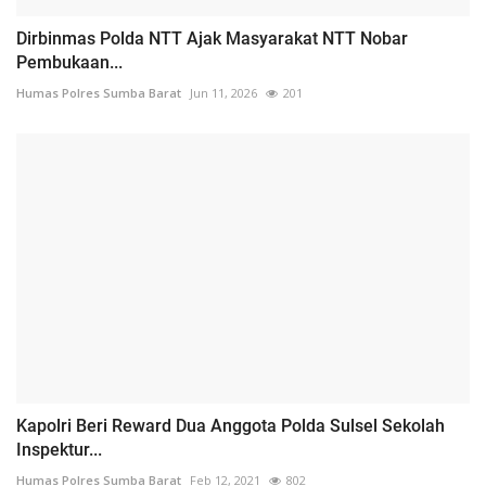
Dirbinmas Polda NTT Ajak Masyarakat NTT Nobar
Pembukaan...
Humas Polres Sumba Barat
Jun 11, 2026
201
Kapolri Beri Reward Dua Anggota Polda Sulsel Sekolah
Inspektur...
Humas Polres Sumba Barat
Feb 12, 2021
802