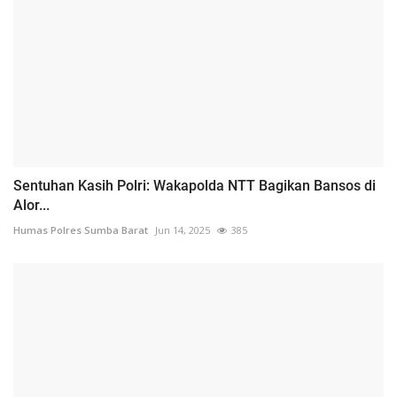
Sentuhan Kasih Polri: Wakapolda NTT Bagikan Bansos di
Alor...
Humas Polres Sumba Barat
Jun 14, 2025
385