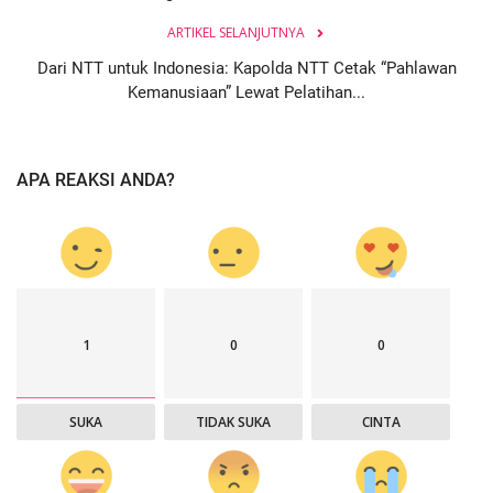
ARTIKEL SELANJUTNYA
Dari NTT untuk Indonesia: Kapolda NTT Cetak “Pahlawan
Kemanusiaan” Lewat Pelatihan...
APA REAKSI ANDA?
1
0
0
SUKA
TIDAK SUKA
CINTA