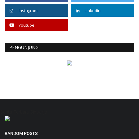
Instagram
Linkedin
Youtube
PENGUNJUNG
Berita Terbaru Sidoarjo
RANDOM POSTS