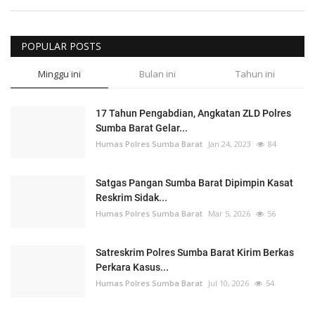
POPULAR POSTS
Minggu ini
Bulan ini
Tahun ini
17 Tahun Pengabdian, Angkatan ZLD Polres
Sumba Barat Gelar...
Humas Polres Sumba Barat
Jan 24, 2023
84
Satgas Pangan Sumba Barat Dipimpin Kasat
Reskrim Sidak...
Humas Polres Sumba Barat
Mar 5, 2026
56
Satreskrim Polres Sumba Barat Kirim Berkas
Perkara Kasus...
Humas Polres Sumba Barat
Jul 10, 2026
54