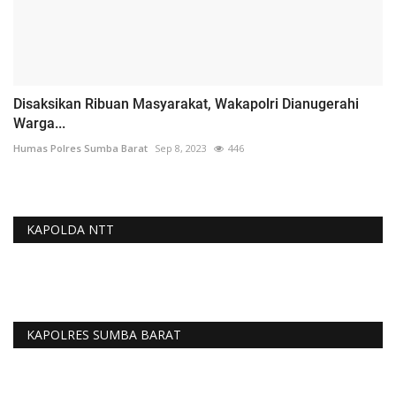
Disaksikan Ribuan Masyarakat, Wakapolri Dianugerahi
Warga...
Humas Polres Sumba Barat
Sep 8, 2023
446
KAPOLDA NTT
KAPOLRES SUMBA BARAT