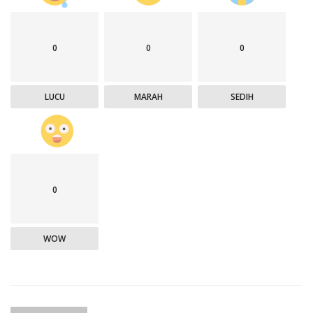
0
0
0
LUCU
MARAH
SEDIH
0
WOW