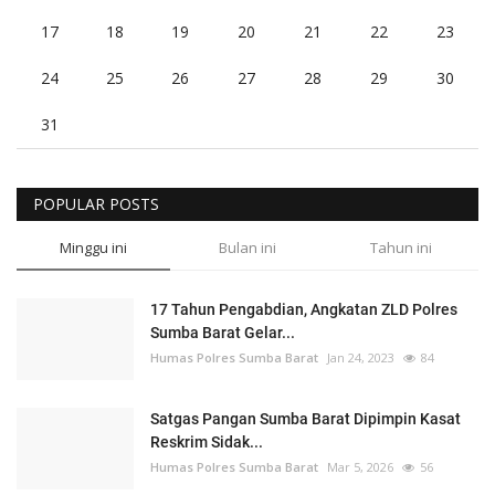
17
18
19
20
21
22
23
24
25
26
27
28
29
30
31
POPULAR POSTS
Minggu ini
Bulan ini
Tahun ini
17 Tahun Pengabdian, Angkatan ZLD Polres
Sumba Barat Gelar...
Humas Polres Sumba Barat
Jan 24, 2023
84
Satgas Pangan Sumba Barat Dipimpin Kasat
Reskrim Sidak...
Humas Polres Sumba Barat
Mar 5, 2026
56