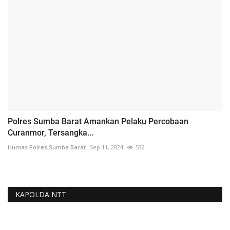
Polres Sumba Barat Amankan Pelaku Percobaan
Curanmor, Tersangka...
Humas Polres Sumba Barat
Sep 11, 2024
532
KAPOLDA NTT