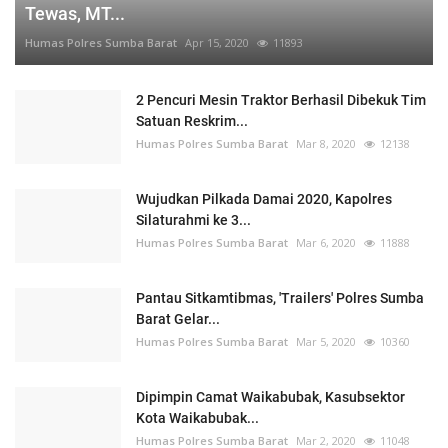
Tewas, MT...
Humas Polres Sumba Barat
Apr 15, 2020
11893
2 Pencuri Mesin Traktor Berhasil Dibekuk Tim
Satuan Reskrim...
Humas Polres Sumba Barat
Mar 8, 2020
12138
Wujudkan Pilkada Damai 2020, Kapolres
Silaturahmi ke 3...
Humas Polres Sumba Barat
Mar 6, 2020
11888
Pantau Sitkamtibmas, 'Trailers' Polres Sumba
Barat Gelar...
Humas Polres Sumba Barat
Mar 5, 2020
10360
Dipimpin Camat Waikabubak, Kasubsektor
Kota Waikabubak...
Humas Polres Sumba Barat
Mar 2, 2020
11048