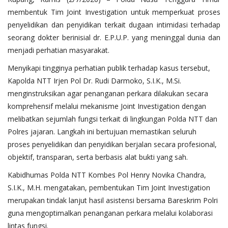
membentuk Tim Joint Investigation untuk memperkuat proses
penyelidikan dan penyidikan terkait dugaan intimidasi terhadap
seorang dokter berinisial dr. E.P.U.P. yang meninggal dunia dan
menjadi perhatian masyarakat.
Menyikapi tingginya perhatian publik terhadap kasus tersebut,
Kapolda NTT Irjen Pol Dr. Rudi Darmoko, S.I.K., M.Si.
menginstruksikan agar penanganan perkara dilakukan secara
komprehensif melalui mekanisme Joint Investigation dengan
melibatkan sejumlah fungsi terkait di lingkungan Polda NTT dan
Polres jajaran. Langkah ini bertujuan memastikan seluruh
proses penyelidikan dan penyidikan berjalan secara profesional,
objektif, transparan, serta berbasis alat bukti yang sah.
Kabidhumas Polda NTT Kombes Pol Henry Novika Chandra,
S.I.K., M.H. mengatakan, pembentukan Tim Joint Investigation
merupakan tindak lanjut hasil asistensi bersama Bareskrim Polri
guna mengoptimalkan penanganan perkara melalui kolaborasi
lintas fungsi.