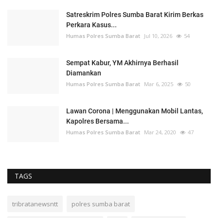
Satreskrim Polres Sumba Barat Kirim Berkas
Perkara Kasus...
Humas Polres Sumba Barat
Jul 10, 2026
54
Sempat Kabur, YM Akhirnya Berhasil
Diamankan
Humas Polres Sumba Barat
Mar 6, 2025
50
Lawan Corona | Menggunakan Mobil Lantas,
Kapolres Bersama...
Humas Polres Sumba Barat
Mar 24, 2020
47
TAGS
tribratanewsntt
polres sumba barat