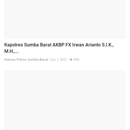
Kapolres Sumba Barat AKBP FX Irwan Arianto S.I.K.,
M.H.,...
Humas Polres Sumba Barat
Jun 1, 2021
836