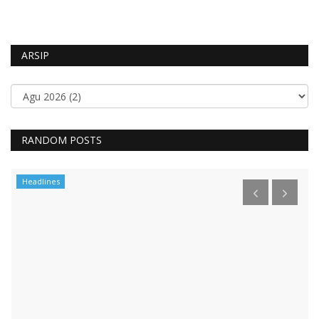
ARSIP
RANDOM POSTS
Headlines