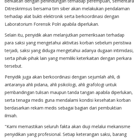
berkaitan dengan perlindungan terhadap perempuan, sementara
Ditreskrimsus bersama tim siber akan melakukan pendalaman
terhadap alat bukti elektronik serta berkoordinasi dengan
Laboratorium Forensik Polri apabila diperlukan.
Selain itu, penyidik akan melanjutkan pemeriksaan terhadap
para saksi yang mengetahui aktivitas korban sebelum peristiwa
terjadi, saksi yang diduga mengetahui adanya dugaan intimidasi,
serta pihak-pihak lain yang memiliki keterkaitan dengan perkara
tersebut.
Penyidik juga akan berkoordinasi dengan sejumlah ahli, di
antaranya ahli pidana, ahli psikologi, ahli grafologi untuk
pembandingan tulisan maupun tanda tangan apabila diperlukan,
serta tenaga medis guna mendalami kondisi kesehatan korban
berdasarkan rekam medis sebagai bagian dari pembuktian
ilmiah.
"Kami memastikan seluruh fakta akan diuji melalui mekanisme
penyidikan yang profesional. Setiap keterangan saksi, barang