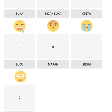
SUKA
TIDAK SUKA
CINTA
0
0
0
LUCU
MARAH
SEDIH
0