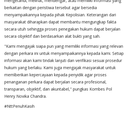
mengetahui, melihat, mendengar, atau memiliki informasi yang
berkaitan dengan peristiwa tersebut agar bersedia
menyampaikannya kepada pihak Kepolisian. Keterangan dari
masyarakat diharapkan dapat membantu mengungkap fakta
secara utuh sehingga proses penegakan hukum dapat berjalan
secara objektif dan berdasarkan alat bukti yang sah.
"Kami mengajak siapa pun yang memiliki informasi yang relevan
dengan perkara ini untuk menyampaikannya kepada kami. Setiap
informasi akan kami tindak lanjuti dan verifikasi sesuai prosedur
hukum yang berlaku. Kami juga mengajak masyarakat untuk
memìberikan kepercayaan kepada penyidik agar proses
penanganan perkara dapat berjalan secara profesional,
transparan, objektif, dan akuntabel," pungkas Kombes Pol
Henry Novika Chandra.
#NttPenuhKasih