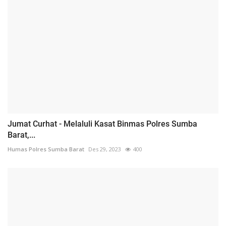
Jumat Curhat - Melaluli Kasat Binmas Polres Sumba
Barat,...
Humas Polres Sumba Barat
Des 29, 2023
400