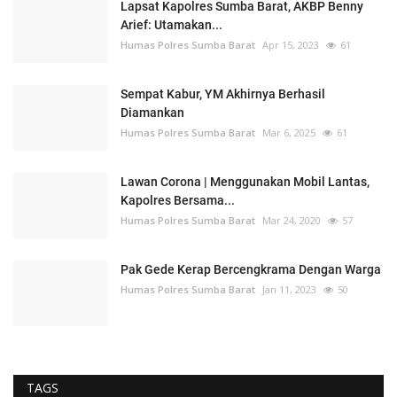
Lapsat Kapolres Sumba Barat, AKBP Benny
Arief: Utamakan...
Humas Polres Sumba Barat
Apr 15, 2023
61
Sempat Kabur, YM Akhirnya Berhasil
Diamankan
Humas Polres Sumba Barat
Mar 6, 2025
61
Lawan Corona | Menggunakan Mobil Lantas,
Kapolres Bersama...
Humas Polres Sumba Barat
Mar 24, 2020
57
Pak Gede Kerap Bercengkrama Dengan Warga
Humas Polres Sumba Barat
Jan 11, 2023
50
TAGS