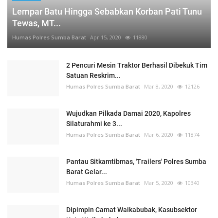
Lempar Batu Hingga Sebabkan Korban Pati Tunu
Tewas, MT...
Humas Polres Sumba Barat
Apr 15, 2020
11880
2 Pencuri Mesin Traktor Berhasil Dibekuk Tim
Satuan Reskrim...
Humas Polres Sumba Barat
Mar 8, 2020
12126
Wujudkan Pilkada Damai 2020, Kapolres
Silaturahmi ke 3...
Humas Polres Sumba Barat
Mar 6, 2020
11874
Pantau Sitkamtibmas, 'Trailers' Polres Sumba
Barat Gelar...
Humas Polres Sumba Barat
Mar 5, 2020
10340
Dipimpin Camat Waikabubak, Kasubsektor