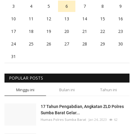
3
4
5
6
7
8
9
10
11
12
13
14
15
16
17
18
19
20
21
22
23
24
25
26
27
28
29
30
31
POPULAR POSTS
Minggu ini
Bulan ini
Tahun ini
17 Tahun Pengabdian, Angkatan ZLD Polres
Sumba Barat Gelar...
Humas Polres Sumba Barat
Jan 24, 2023
62