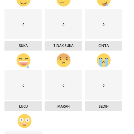
0
0
0
SUKA
TIDAK SUKA
CINTA
0
0
0
LUCU
MARAH
SEDIH