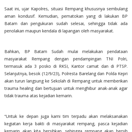
Saat ini, ujar Kapolres, situasi Rempang khususnya sembulang
aman kondusif. Kemudian, pematokan yang di lakukan BP
Batam dan pengukuran sudah selesai, sehingga tidak ada
penolakan maupun kendala di lapangan oleh masyarakat.
Bahkan, BP Batam Sudah mulai melakukan pendataan
masyarakat Rempang dengan pendampingan TNI Polri,
termasuk ada 3 posko di RKSI, Kantor camat dan di PTSP.
Selanjutnya, besok (12/9/23), Polresta Barelang dan Polda Kepri
akan turun langsung ke Sekolah di Rempang untuk memberikan
trauma healing dan bertujuan untuk menghibur anak-anak agar
tidak trauma atas kejadian kemarin.
“Untuk ke depan juga kami tim terpadu akan melaksanakan
kegiatan kerja bakti di masyarakat rempang, pasca kejadian
kemarin akan kita bersihkan, sehingga rempang akan bersih