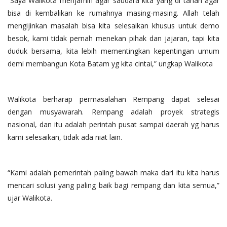
“Saya Walikota menjamin agar saudara kita yang di tahan agar
bisa di kembalikan ke rumahnya masing-masing. Allah telah
mengijinkan masalah bisa kita selesaikan khusus untuk demo
besok, kami tidak pernah menekan pihak dan jajaran, tapi kita
duduk bersama, kita lebih mementingkan kepentingan umum
demi membangun Kota Batam yg kita cintai,” ungkap Walikota
Walikota berharap permasalahan Rempang dapat selesai
dengan musyawarah. Rempang adalah proyek strategis
nasional, dan itu adalah perintah pusat sampai daerah yg harus
kami selesaikan, tidak ada niat lain.
“Kami adalah pemerintah paling bawah maka dari itu kita harus
mencari solusi yang paling baik bagi rempang dan kita semua,”
ujar Walikota.