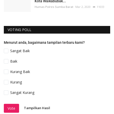
Kota Waikabubak...
Humas Polres Sumba Barat
Mar 2, 2020
11033
VOTING POLL
Menurut anda, bagaimana tampilan terbaru kami?
Sangat Baik
Baik
Kurang Baik
Kurang
Sangat Kurang
Tampilkan Hasil
Vote