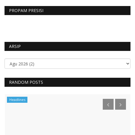
PROPAM PRESISI
ARSIP
RANDOM POSTS
Headlines