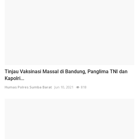
Tinjau Vaksinasi Massal di Bandung, Panglima TNI dan
Kapolri...
Humas Polres Sumba Barat
Jun 10, 2021
818