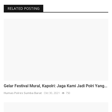
RELATED POSTING
Gelar Festival Mural, Kapolri: Jaga Kami Jadi Polri Yang...
Humas Polres Sumba Barat
Okt 30, 2021
750