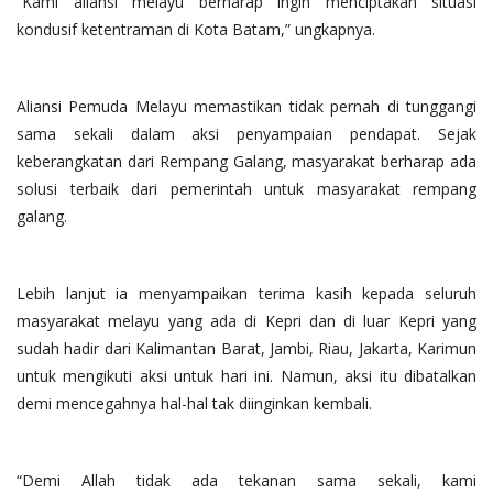
“Kami aliansi melayu berharap ingin menciptakan situasi
kondusif ketentraman di Kota Batam,” ungkapnya.
Aliansi Pemuda Melayu memastikan tidak pernah di tunggangi
sama sekali dalam aksi penyampaian pendapat. Sejak
keberangkatan dari Rempang Galang, masyarakat berharap ada
solusi terbaik dari pemerintah untuk masyarakat rempang
galang.
Lebih lanjut ia menyampaikan terima kasih kepada seluruh
masyarakat melayu yang ada di Kepri dan di luar Kepri yang
sudah hadir dari Kalimantan Barat, Jambi, Riau, Jakarta, Karimun
untuk mengikuti aksi untuk hari ini. Namun, aksi itu dibatalkan
demi mencegahnya hal-hal tak diinginkan kembali.
“Demi Allah tidak ada tekanan sama sekali, kami