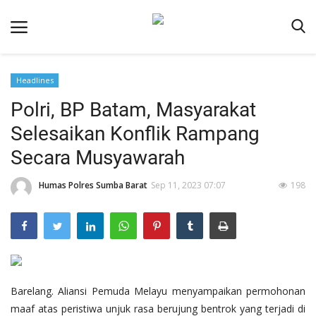
Headlines
Beranda
Polri, BP Batam, Masyarakat
Redaksi
Selesaikan Konflik Rampang
Reskrim
Secara Musyawarah
Binkam
Humas Polres Sumba Barat
Sep 11, 2023 07:07
198
Lantas
Giat Ops
Polisi Kita
Mitra Polisi
Barelang. Aliansi Pemuda Melayu menyampaikan permohonan
Polsek Jajaran
maaf atas peristiwa unjuk rasa berujung bentrok yang terjadi di