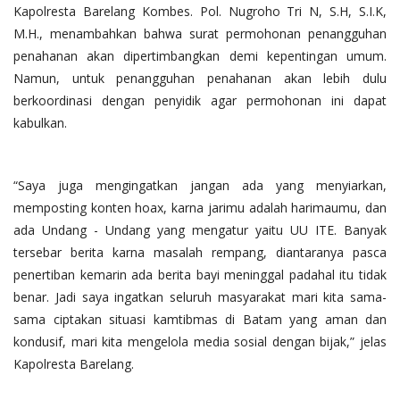
Kapolresta Barelang Kombes. Pol. Nugroho Tri N, S.H, S.I.K,
M.H., menambahkan bahwa surat permohonan penangguhan
penahanan akan dipertimbangkan demi kepentingan umum.
Namun, untuk penangguhan penahanan akan lebih dulu
berkoordinasi dengan penyidik agar permohonan ini dapat
kabulkan.
“Saya juga mengingatkan jangan ada yang menyiarkan,
memposting konten hoax, karna jarimu adalah harimaumu, dan
ada Undang - Undang yang mengatur yaitu UU ITE. Banyak
tersebar berita karna masalah rempang, diantaranya pasca
penertiban kemarin ada berita bayi meninggal padahal itu tidak
benar. Jadi saya ingatkan seluruh masyarakat mari kita sama-
sama ciptakan situasi kamtibmas di Batam yang aman dan
kondusif, mari kita mengelola media sosial dengan bijak,” jelas
Kapolresta Barelang.