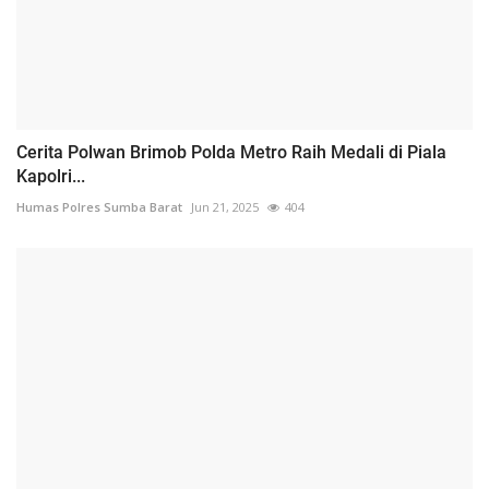
Cerita Polwan Brimob Polda Metro Raih Medali di Piala
Kapolri...
Humas Polres Sumba Barat
Jun 21, 2025
404