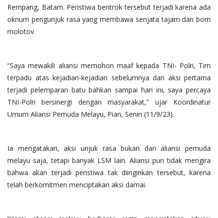
Rempang, Batam. Peristiwa bentrok tersebut terjadi karena ada
oknum pengunjuk rasa yang membawa senjata tajam dan bom
molotov.
“Saya mewakili aliansi memohon maaf kepada TNI- Polri, Tim
terpadu atas kejadian-kejadian sebelumnya dari aksi pertama
terjadi pelemparan batu bahkan sampai hari ini, saya percaya
TNI-Polri bersinergi dengan masyarakat,” ujar Koordinatur
Umum Aliansi Pemuda Melayu, Pian, Senin (11/9/23).
Ia mengatakan, aksi unjuk rasa bukan dari aliansi pemuda
melayu saja, tetapi banyak LSM lain. Aliansi pun tidak mengira
bahwa akan terjadi peristiwa tak diinginkan tersebut, karena
telah berkomitmen menciptakan aksi damai.