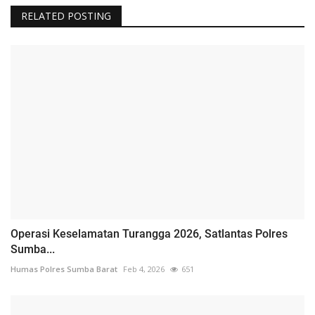
RELATED POSTING
Operasi Keselamatan Turangga 2026, Satlantas Polres
Sumba...
Humas Polres Sumba Barat
Feb 4, 2026
651