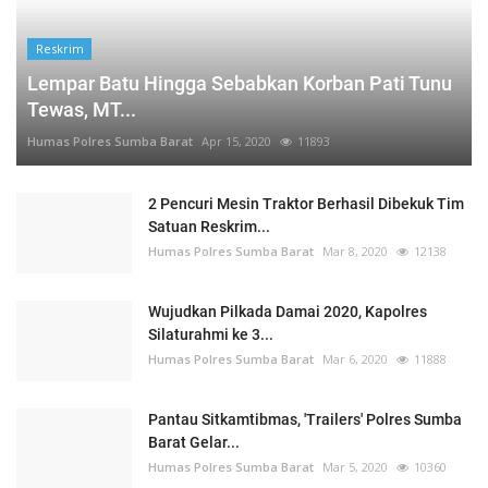
Reskrim
Lempar Batu Hingga Sebabkan Korban Pati Tunu
Tewas, MT...
Humas Polres Sumba Barat
Apr 15, 2020
11893
2 Pencuri Mesin Traktor Berhasil Dibekuk Tim
Satuan Reskrim...
Humas Polres Sumba Barat
Mar 8, 2020
12138
Wujudkan Pilkada Damai 2020, Kapolres
Silaturahmi ke 3...
Humas Polres Sumba Barat
Mar 6, 2020
11888
Pantau Sitkamtibmas, 'Trailers' Polres Sumba
Barat Gelar...
Humas Polres Sumba Barat
Mar 5, 2020
10360