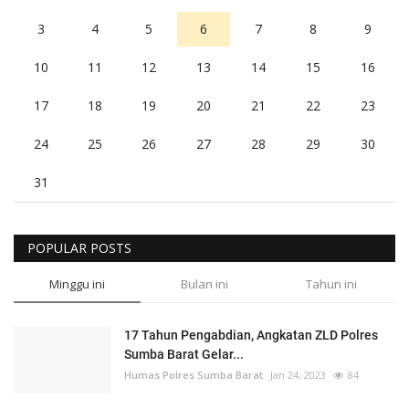
3
4
5
6
7
8
9
10
11
12
13
14
15
16
17
18
19
20
21
22
23
24
25
26
27
28
29
30
31
POPULAR POSTS
Minggu ini
Bulan ini
Tahun ini
17 Tahun Pengabdian, Angkatan ZLD Polres
Sumba Barat Gelar...
Humas Polres Sumba Barat
Jan 24, 2023
84