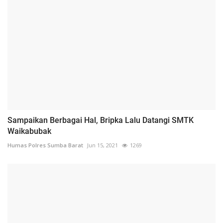
Sampaikan Berbagai Hal, Bripka Lalu Datangi SMTK
Waikabubak
Humas Polres Sumba Barat
Jun 15, 2021
1269