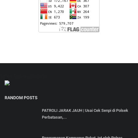
Berita Terbaru Sidoarjo
RANDOM POSTS
PATROLI JARAK JAUH | Usai Cek Senpi di Polsek
Perbatasan,...
Pengamanan Kampanye Paket Jet oleh Polres