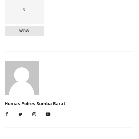
0
WOW
Humas Polres Sumba Barat