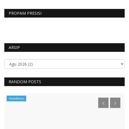
PROPAM PRESISI
ARSIP
RANDOM POSTS
Headlines