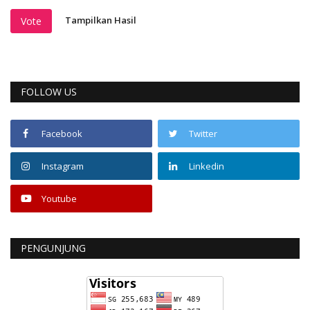
Tampilkan Hasil
Vote
FOLLOW US
Facebook
Twitter
Instagram
Linkedin
Youtube
PENGUNJUNG