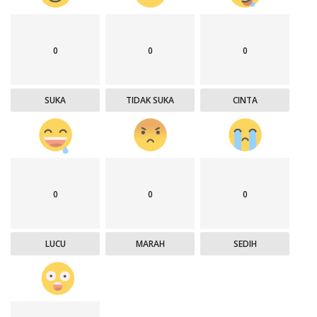
0
0
0
SUKA
TIDAK SUKA
CINTA
0
0
0
LUCU
MARAH
SEDIH