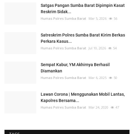
Satgas Pangan Sumba Barat Dipimpin Kasat
Reskrim Sidak...
Humas Polres Sumba Barat
Mar 5, 2026
56
Satreskrim Polres Sumba Barat Kirim Berkas
Perkara Kasus...
Humas Polres Sumba Barat
Jul 10, 2026
54
Sempat Kabur, YM Akhirnya Berhasil
Diamankan
Humas Polres Sumba Barat
Mar 6, 2025
50
Lawan Corona | Menggunakan Mobil Lantas,
Kapolres Bersama...
Humas Polres Sumba Barat
Mar 24, 2020
47