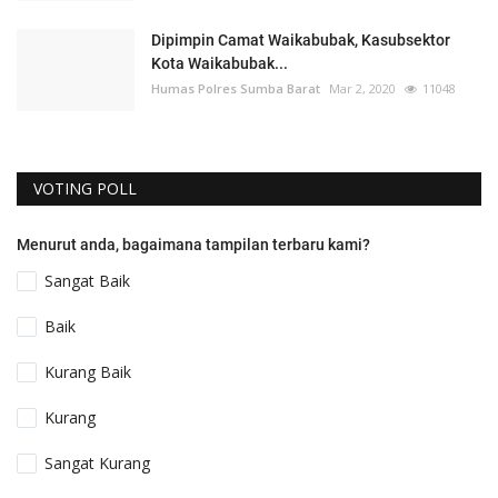
Dipimpin Camat Waikabubak, Kasubsektor
Kota Waikabubak...
Humas Polres Sumba Barat
Mar 2, 2020
11048
VOTING POLL
Menurut anda, bagaimana tampilan terbaru kami?
Sangat Baik
Baik
Kurang Baik
Kurang
Sangat Kurang