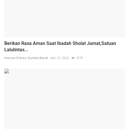
Berikan Rasa Aman Saat Ibadah Sholat Jumat,Satuan
Lalulintas...
Humas Polres Sumba Barat
Mei 27, 2022
1079