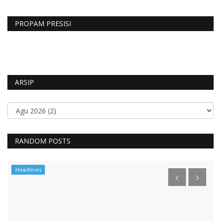
PROPAM PRESISI
ARSIP
RANDOM POSTS
Headlines