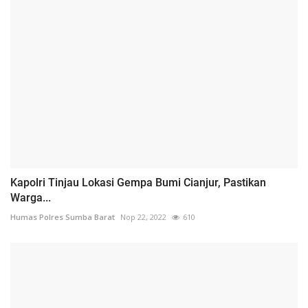
Kapolri Tinjau Lokasi Gempa Bumi Cianjur, Pastikan
Warga...
Humas Polres Sumba Barat
Nop 22, 2022
610