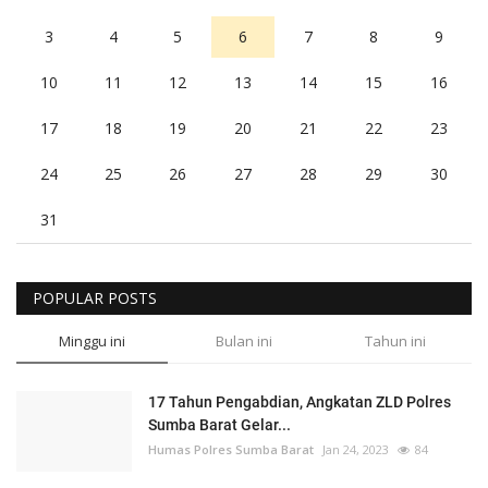
3
4
5
6
7
8
9
10
11
12
13
14
15
16
17
18
19
20
21
22
23
24
25
26
27
28
29
30
31
POPULAR POSTS
Minggu ini
Bulan ini
Tahun ini
17 Tahun Pengabdian, Angkatan ZLD Polres
Sumba Barat Gelar...
Humas Polres Sumba Barat
Jan 24, 2023
84