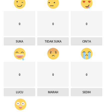
0
0
0
SUKA
TIDAK SUKA
CINTA
0
0
0
LUCU
MARAH
SEDIH