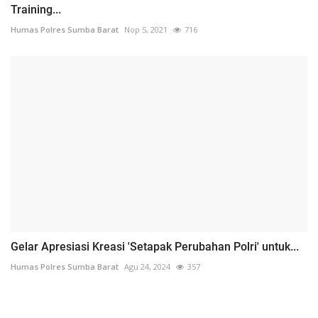
Training...
Humas Polres Sumba Barat
Nop 5, 2021
716
Gelar Apresiasi Kreasi 'Setapak Perubahan Polri' untuk...
Humas Polres Sumba Barat
Agu 24, 2024
357