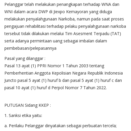
Pelanggar telah melakukan penangkapan terhadap WNA dan
WNI dalam acara DWP di Jiexpo Kemayoran yang diduga
melakukan penyalahgunaan Narkoba, namun pada saat proses
pengajuan rehabilitasi terhadap pelaku penyalahgunaan narkoba
tersebut tidak dilakukan melalui Tim Asesment Terpadu (TAT)
serta adanya permintaan uang sebagai imbalan dalam
pembebasan/pelepasannya
Pasal yang dilanggar :
Pasal 13 ayat (1) PPRI Nomor 1 Tahun 2003 tentang
Pemberhentian Anggota Kepolisian Negara Republik Indonesia
Juncto pasal 5 ayat (1) huruf b dan pasal 5 ayat (1) huruf c dan
pasal 10 ayat (1) huruf d Perpol Nomor 7 Tahun 2022.
PUTUSAN Sidang KKEP :
1. Sanksi etika yaitu:
a. Perilaku Pelanggar dinyatakan sebagai perbuatan tercela;