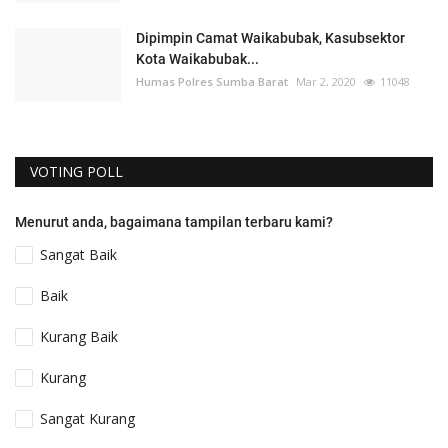
Dipimpin Camat Waikabubak, Kasubsektor
Kota Waikabubak...
Humas Polres Sumba Barat
Mar 2, 2020
11048
VOTING POLL
Menurut anda, bagaimana tampilan terbaru kami?
Sangat Baik
Baik
Kurang Baik
Kurang
Sangat Kurang