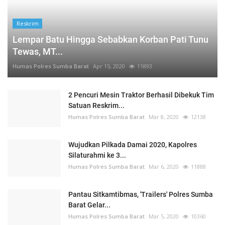
Reskrim
Lempar Batu Hingga Sebabkan Korban Pati Tunu
Tewas, MT...
Humas Polres Sumba Barat
Apr 15, 2020
11893
2 Pencuri Mesin Traktor Berhasil Dibekuk Tim
Satuan Reskrim...
Humas Polres Sumba Barat
Mar 8, 2020
12138
Wujudkan Pilkada Damai 2020, Kapolres
Silaturahmi ke 3...
Humas Polres Sumba Barat
Mar 6, 2020
11888
Pantau Sitkamtibmas, 'Trailers' Polres Sumba
Barat Gelar...
Humas Polres Sumba Barat
Mar 5, 2020
10360