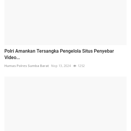
Polri Amankan Tersangka Pengelola Situs Penyebar
Video...
Humas Polres Sumba Barat
Nop 13, 2024
1252