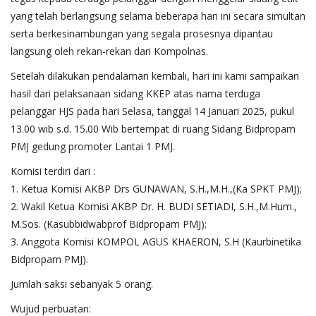
yang telah berlangsung selama beberapa hari ini secara simultan
serta berkesinambungan yang segala prosesnya dipantau
langsung oleh rekan-rekan dari Kompolnas.
Setelah dilakukan pendalaman kembali, hari ini kami sampaikan
hasil dari pelaksanaan sidang KKEP atas nama terduga
pelanggar HJS pada hari Selasa, tanggal 14 Januari 2025, pukul
13.00 wib s.d. 15.00 Wib bertempat di ruang Sidang Bidpropam
PMJ gedung promoter Lantai 1 PMJ.
Komisi terdiri dari :
1. Ketua Komisi AKBP Drs GUNAWAN, S.H.,M.H.,(Ka SPKT PMJ);
2. Wakil Ketua Komisi AKBP Dr. H. BUDI SETIADI, S.H.,M.Hum.,
M.Sos. (Kasubbidwabprof Bidpropam PMJ);
3. Anggota Komisi KOMPOL AGUS KHAERON, S.H (Kaurbinetika
Bidpropam PMJ).
Jumlah saksi sebanyak 5 orang.
Wujud perbuatan: