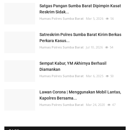
Satgas Pangan Sumba Barat Dipimpin Kasat
Reskrim Sidak...
Humas Polres Sumba Barat
Mar 5, 2026
56
Satreskrim Polres Sumba Barat Kirim Berkas
Perkara Kasus...
Humas Polres Sumba Barat
Jul 10, 2026
54
Sempat Kabur, YM Akhirnya Berhasil
Diamankan
Humas Polres Sumba Barat
Mar 6, 2025
50
Lawan Corona | Menggunakan Mobil Lantas,
Kapolres Bersama...
Humas Polres Sumba Barat
Mar 24, 2020
47