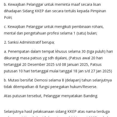
b. Kewajiban Pelanggar untuk meminta maaf secara lisan
dihadapan Sidang KKEP dan secara tertulis kepada Pimpinan
Polri;
c. Kewajiban Pelanggar untuk mengikuti pembinaan rohani,
mental dan pengetahuan profesi selama 1 (satu) bulan;
2. Sanksi Administratif berupa;
a. Penempatan dalam tempat khusus selama 30 (tiga puluh) hari
dikurangi masa patsus yg sdh dijalani, (Patsus awal 20 hari
tertanggal 20 Desember 2025 s/d 08 Januari 2025, Patsus
putusan 10 hari tertanggal mulai tanggal 18 Jan s/d 27 Jan 2025)
b. Mutasi bersifat Demosi selama 8 (delapan) tahun selanjutnya
tidak ditempatkan di fungsi penegakan hukum/Reserse.
Atas putusan tersebut, Pelanggar menyatakan Banding.
Selanjutnya hasil pelaksanaan sidang KKEP atas nama terduga