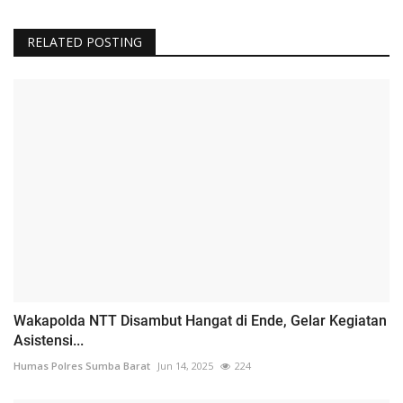
RELATED POSTING
Wakapolda NTT Disambut Hangat di Ende, Gelar Kegiatan
Asistensi...
Humas Polres Sumba Barat
Jun 14, 2025
224