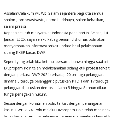
Assalamu‘alaikum wr. Wb. Salam sejahtera bagi kita semua,
shalom, om swastyastu, namo buddhaya, salam kebajikan,
salam presisi.
Kepada seluruh masyarakat indonesia pada hari ini Selasa, 14
Januari 2025, saya selaku kabag penum divhumas polri akan
menyampaikan informasi terkait update hasil pelaksanaan
sidang KKEP kasus DWP.
Seperti yang telah kita ketahui bersama bahwa hingga saat ini
Divpropam Polri telah melaksanakan sidang etik profesi terkait
dengan perkara DWP 2024 terhadap 20 terduga pelanggar,
dimana 3 terduga pelanggar diputuskan PTDH dan 17 terduga
pelanggar diputuskan demosi selama 5 hingga 8 tahun diluar
fungsi penegakan hukum.
Sesuai dengan komitmen polri, terkait dengan penanganan
kasus DWP 2024. Polri melalui Divpropam Polri telah menindak
tegas kepada terduga pelanggar dengan menggelar sidang etik