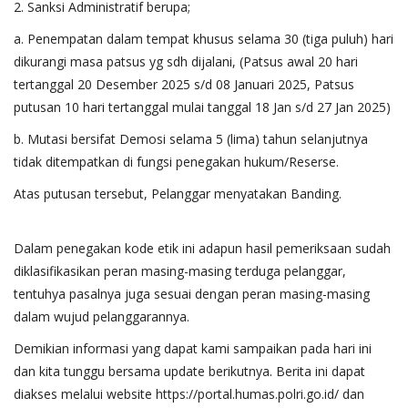
2. Sanksi Administratif berupa;
a. Penempatan dalam tempat khusus selama 30 (tiga puluh) hari
dikurangi masa patsus yg sdh dijalani, (Patsus awal 20 hari
tertanggal 20 Desember 2025 s/d 08 Januari 2025, Patsus
putusan 10 hari tertanggal mulai tanggal 18 Jan s/d 27 Jan 2025)
b. Mutasi bersifat Demosi selama 5 (lima) tahun selanjutnya
tidak ditempatkan di fungsi penegakan hukum/Reserse.
Atas putusan tersebut, Pelanggar menyatakan Banding.
Dalam penegakan kode etik ini adapun hasil pemeriksaan sudah
diklasifikasikan peran masing-masing terduga pelanggar,
tentuhya pasalnya juga sesuai dengan peran masing-masing
dalam wujud pelanggarannya.
Demikian informasi yang dapat kami sampaikan pada hari ini
dan kita tunggu bersama update berikutnya. Berita ini dapat
diakses melalui website https://portal.humas.polri.go.id/ dan