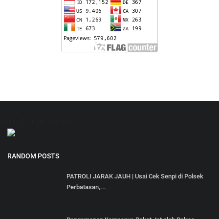
Berita Terbaru Sidoarjo
RANDOM POSTS
PATROLI JARAK JAUH | Usai Cek Senpi di Polsek
Perbatasan,...