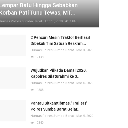
Lempar Batu Hingga Sebabkan
Korban Pati Tunu Tewas, MT...
Humas Polres Sumba Barat
Apr 15, 2020
11893
2 Pencuri Mesin Traktor Berhasil
Dibekuk Tim Satuan Reskrim...
Humas Polres Sumba Barat
Mar 8, 2020
12138
Wujudkan Pilkada Damai 2020,
Kapolres Silaturahmi ke 3...
Humas Polres Sumba Barat
Mar 6, 2020
11888
Pantau Sitkamtibmas, 'Trailers'
Polres Sumba Barat Gelar...
Humas Polres Sumba Barat
Mar 5, 2020
10360