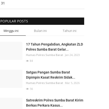
31
POPULAR POSTS
Minggu ini
Bulan ini
Tahun ini
17 Tahun Pengabdian, Angkatan ZLD
Polres Sumba Barat Gelar...
Humas Polres Sumba Barat
Jan 24, 2023
84
Satgas Pangan Sumba Barat
Dipimpin Kasat Reskrim Sidak...
Humas Polres Sumba Barat
Mar 5, 2026
56
Satreskrim Polres Sumba Barat Kirim
Berkas Perkara Kasus...