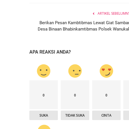
ARTIKEL SEBELUMN
Berikan Pesan Kambtibmas Lewat Giat Samba
Desa Binaan Bhabinkamtibmas Polsek Wanuka
APA REAKSI ANDA?
0
0
0
SUKA
TIDAK SUKA
CINTA