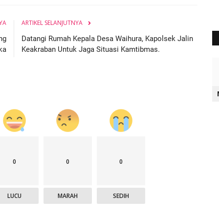
YA
ARTIKEL SELANJUTNYA
ng
Datangi Rumah Kepala Desa Waihura, Kapolsek Jalin
ka
Keakraban Untuk Jaga Situasi Kamtibmas.
0
0
0
LUCU
MARAH
SEDIH