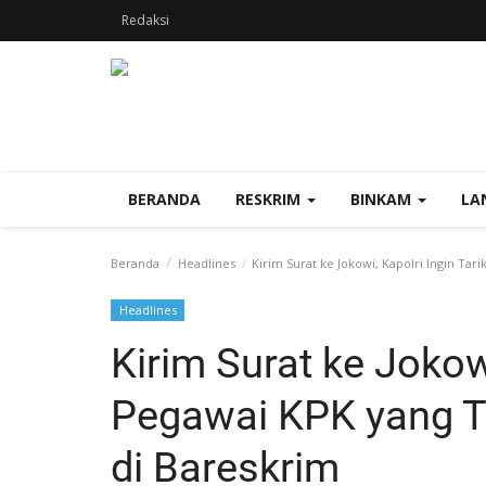
Redaksi
BERANDA
RESKRIM
BINKAM
LA
Beranda
Headlines
Kirim Surat ke Jokowi, Kapolri Ingin Tar
Headlines
Kirim Surat ke Jokowi
Pegawai KPK yang T
di Bareskrim