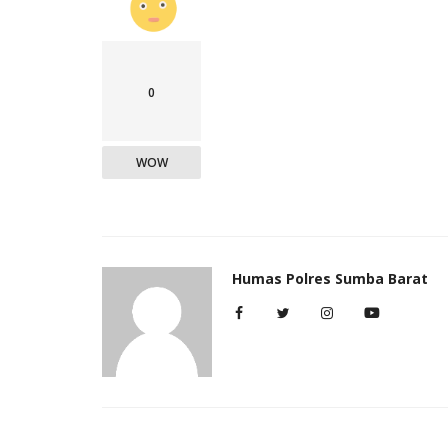
0
WOW
Humas Polres Sumba Barat