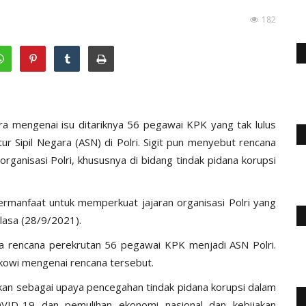
182
ara mengenai isu ditariknya 56 pegawai KPK yang tak lulus
Sipil Negara (ASN) di Polri. Sigit pun menyebut rencana
ganisasi Polri, khususnya di bidang tindak pidana korupsi
ermanfaat untuk memperkuat jajaran organisasi Polri yang
lasa (28/9/2021).
a rencana perekrutan 56 pegawai KPK menjadi ASN Polri.
okowi mengenai rencana tersebut.
an sebagai upaya pencegahan tindak pidana korupsi dalam
ID-19 dan pemulihan ekonomi nasional dan kebijakan