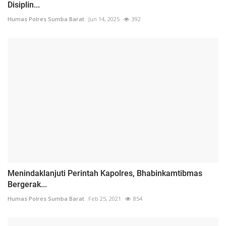
Disiplin...
Humas Polres Sumba Barat
Jun 14, 2025
392
Menindaklanjuti Perintah Kapolres, Bhabinkamtibmas
Bergerak...
Humas Polres Sumba Barat
Feb 25, 2021
854