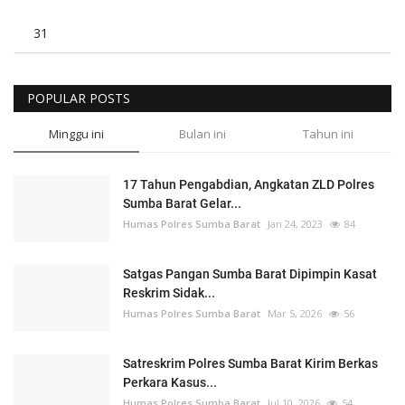
31
POPULAR POSTS
Minggu ini
Bulan ini
Tahun ini
17 Tahun Pengabdian, Angkatan ZLD Polres
Sumba Barat Gelar...
Humas Polres Sumba Barat
Jan 24, 2023
84
Satgas Pangan Sumba Barat Dipimpin Kasat
Reskrim Sidak...
Humas Polres Sumba Barat
Mar 5, 2026
56
Satreskrim Polres Sumba Barat Kirim Berkas
Perkara Kasus...
Humas Polres Sumba Barat
Jul 10, 2026
54