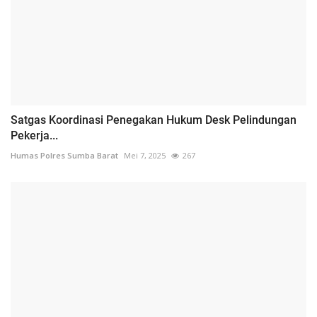
Satgas Koordinasi Penegakan Hukum Desk Pelindungan
Pekerja...
Humas Polres Sumba Barat
Mei 7, 2025
267