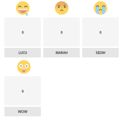
0
0
0
LUCU
MARAH
SEDIH
0
WOW