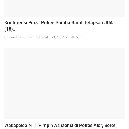
Konferensi Pers : Polres Sumba Barat Tetapkan JUA
(18)...
Humas Polres Sumba Barat
Feb 17, 2025
575
Wakapolda NTT Pimpin Asistensi di Polres Alor, Soroti