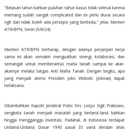
“Belasan tahun bahkan puluhan tahun kasus tidak selesai karena
memang sudah sangat complicated dan ini perlu diurai secara
rigit dan tidak boleh ada persepsi yang berbeda," jelas Menteri
ATR/BPN, Senin (5/8/24).
Menteri ATR/BPN berharap, dengan adanya perjanjian kerja
sama ini akan semakin menguatkan sinergi, kolaborasi, dan
semangat untuk memberantas mafia tanah sampai ke akar-
akarnya melalui Satgas Anti Mafia Tanah. Dengan begitu, apa
yang menjadi atensi Presiden Joko Widodo (Jokowi) dapat
terlaksana.
Ditambahkan Kapolri Jenderal Polisi Drs. Listyo Sigit Prabowo,
sengketa tanah menjadi masalah yang berlarut-larut bahkan
hingga mengganggu investasi. Padahal, di Indonesia terdapat
Undang-Undang Dasar 1945 pasal 33 yang dengan jelas