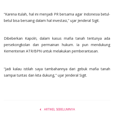
“Karena itulah, hal ini menjadi PR bersama agar Indonesia betul-
betul bisa bersaing dalam hal investasi,” ujar Jenderal Sigit.
Dibeberkan Kapolri, dalam kasus mafia tanah tentunya ada
persekongkolan dan permainan hukum. Ia pun mendukung
Kementerian ATR/BPN untuk melakukan pemberantasan.
“Jadi kalau istilah saya tambahannya dari gebuk mafia tanah
sampai tuntas dan kita dukung," ujar Jenderal Sigit.
ARTIKEL SEBELUMNYA