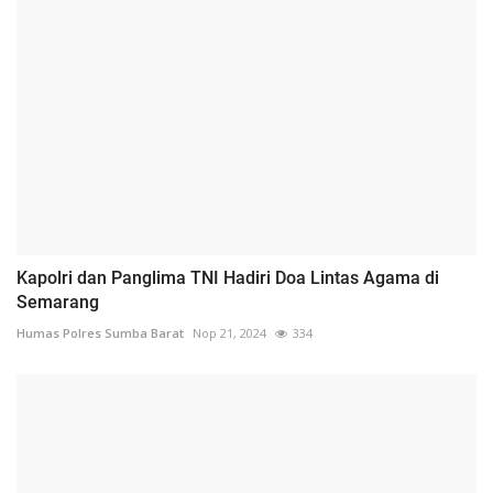
Kapolri dan Panglima TNI Hadiri Doa Lintas Agama di
Semarang
Humas Polres Sumba Barat
Nop 21, 2024
334