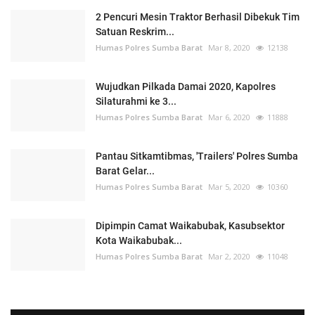
2 Pencuri Mesin Traktor Berhasil Dibekuk Tim
Satuan Reskrim...
Humas Polres Sumba Barat
Mar 8, 2020
12138
Wujudkan Pilkada Damai 2020, Kapolres
Silaturahmi ke 3...
Humas Polres Sumba Barat
Mar 6, 2020
11888
Pantau Sitkamtibmas, 'Trailers' Polres Sumba
Barat Gelar...
Humas Polres Sumba Barat
Mar 5, 2020
10360
Dipimpin Camat Waikabubak, Kasubsektor
Kota Waikabubak...
Humas Polres Sumba Barat
Mar 2, 2020
11048