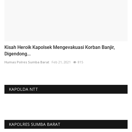
Kisah Heroik Kapolsek Mengevakuasi Korban Banjir,
Digendong...
Humas Polres Sumba Barat
Feb 21, 2021
815
KAPOLDA NTT
KAPOLRES SUMBA BARAT