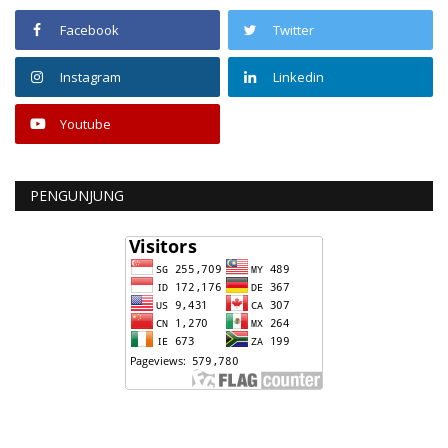
Facebook
Twitter
Instagram
Linkedin
Youtube
PENGUNJUNG