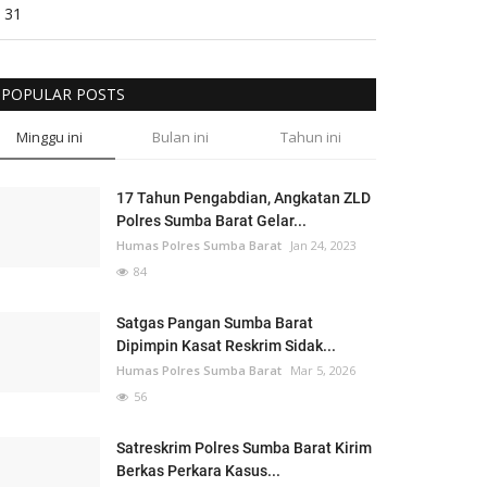
31
POPULAR POSTS
Minggu ini
Bulan ini
Tahun ini
17 Tahun Pengabdian, Angkatan ZLD
Polres Sumba Barat Gelar...
Humas Polres Sumba Barat
Jan 24, 2023
84
Satgas Pangan Sumba Barat
Dipimpin Kasat Reskrim Sidak...
Humas Polres Sumba Barat
Mar 5, 2026
56
Satreskrim Polres Sumba Barat Kirim
Berkas Perkara Kasus...