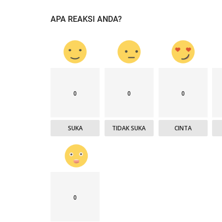
APA REAKSI ANDA?
0
0
0
SUKA
TIDAK SUKA
CINTA
0