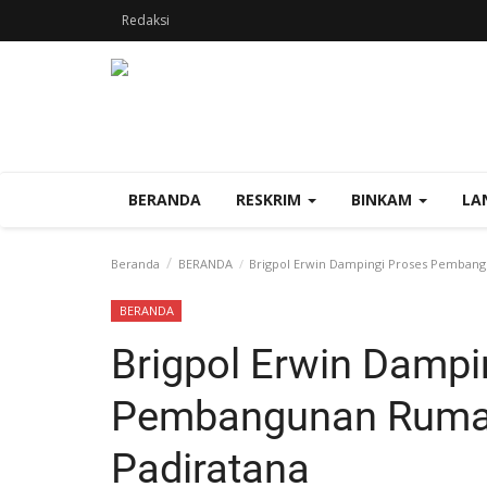
Redaksi
BERANDA
RESKRIM
BINKAM
LA
Beranda
BERANDA
Brigpol Erwin Dampingi Proses Pembang
BERANDA
Brigpol Erwin Dampi
Pembangunan Rumah
Padiratana