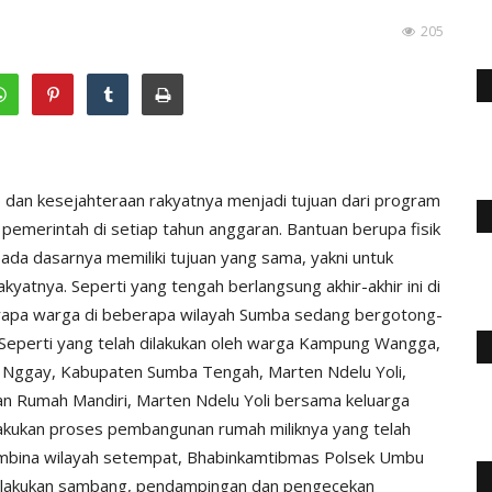
205
dan kesejahteraan rakyatnya menjadi tujuan dari program
h pemerintah di setiap tahun anggaran. Bantuan berupa fisik
pada dasarnya memiliki tujuan yang sama, yakni untuk
atnya. Seperti yang tengah berlangsung akhir-akhir ini di
rapa warga di beberapa wilayah Sumba sedang bergotong-
Seperti yang telah dilakukan oleh warga Kampung Wangga,
 Nggay, Kabupaten Sumba Tengah, Marten Ndelu Yoli,
an Rumah Mandiri, Marten Ndelu Yoli bersama keluarga
kukan proses pembangunan rumah miliknya yang telah
pembina wilayah setempat, Bhabinkamtibmas Polsek Umbu
elakukan sambang, pendampingan dan pengecekan