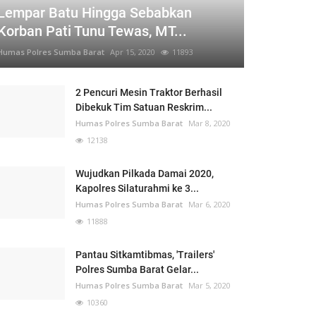
Lempar Batu Hingga Sebabkan
Korban Pati Tunu Tewas, MT...
Humas Polres Sumba Barat
Apr 15, 2020
11893
2 Pencuri Mesin Traktor Berhasil
Dibekuk Tim Satuan Reskrim...
Humas Polres Sumba Barat
Mar 8, 2020
12138
Wujudkan Pilkada Damai 2020,
Kapolres Silaturahmi ke 3...
Humas Polres Sumba Barat
Mar 6, 2020
11888
Pantau Sitkamtibmas, 'Trailers'
Polres Sumba Barat Gelar...
Humas Polres Sumba Barat
Mar 5, 2020
10360