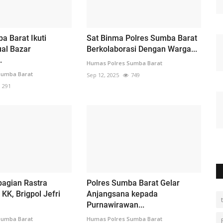
a Barat Ikuti
Sat Binma Polres Sumba Barat
ual Bazar
Berkolaborasi Dengan Warga...
.
Humas Polres Sumba Barat
Sumba Barat
Sep 12, 2025
749
291
agian Rastra
Polres Sumba Barat Gelar
KK, Brigpol Jefri
Anjangsana kepada
Purnawirawan...
Sumba Barat
Humas Polres Sumba Barat