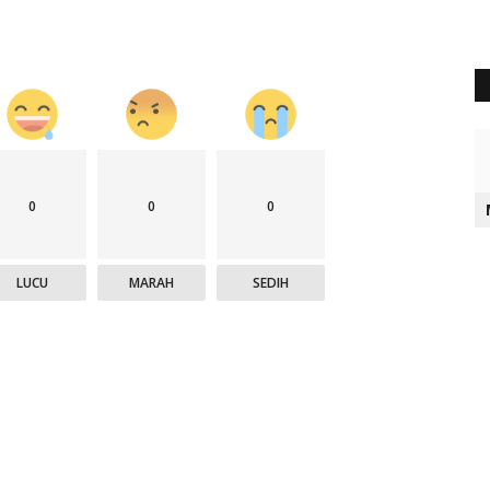
0
0
0
LUCU
MARAH
SEDIH