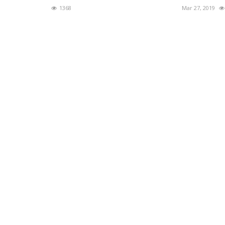
1368
Mar 27, 2019