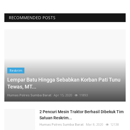
RECOMMENDED POSTS
Reskrim
Lempar Batu Hingga Sebabkan Korban Pati Tunu
Tewas, MT...
Humas Polres Sumba Barat
Apr 15, 2020
11893
2 Pencuri Mesin Traktor Berhasil Dibekuk Tim
Satuan Reskrim...
Humas Polres Sumba Barat
Mar 8, 2020
12138