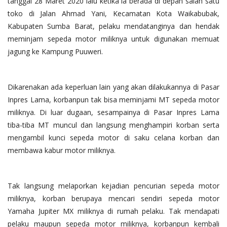
tanggal 28 Maret 2020 lalu ketika ia berada di depan salah satu
toko di Jalan Ahmad Yani, Kecamatan Kota Waikabubak,
Kabupaten Sumba Barat, pelaku mendatanginya dan hendak
meminjam sepeda motor miliknya untuk digunakan memuat
jagung ke Kampung Puuweri.
Dikarenakan ada keperluan lain yang akan dilakukannya di Pasar
Inpres Lama, korbanpun tak bisa meminjami MT sepeda motor
miliknya. Di luar dugaan, sesampainya di Pasar Inpres Lama
tiba-tiba MT muncul dan langsung menghampiri korban serta
mengambil kunci sepeda motor di saku celana korban dan
membawa kabur motor miliknya.
Tak langsung melaporkan kejadian pencurian sepeda motor
miliknya, korban berupaya mencari sendiri sepeda motor
Yamaha Jupiter MX miliknya di rumah pelaku. Tak mendapati
pelaku maupun sepeda motor miliknya, korbanpun kembali