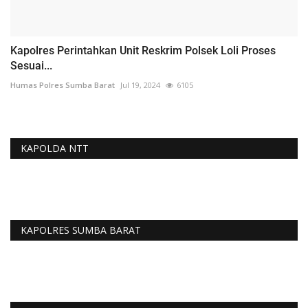
Kapolres Perintahkan Unit Reskrim Polsek Loli Proses
Sesuai...
Humas Polres Sumba Barat
Jul 19, 2024
6105
KAPOLDA NTT
KAPOLRES SUMBA BARAT