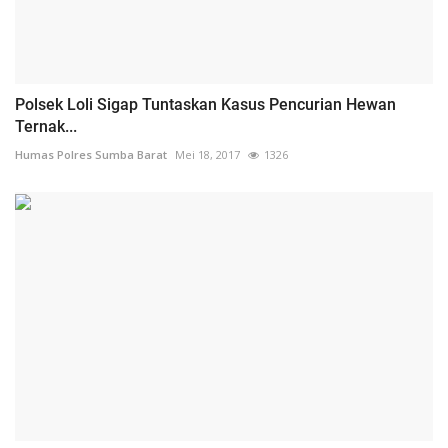
Polsek Loli Sigap Tuntaskan Kasus Pencurian Hewan
Ternak...
Humas Polres Sumba Barat
Mei 18, 2017
1326