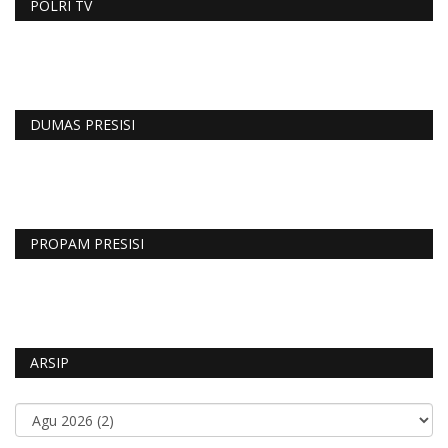
POLRI TV
DUMAS PRESISI
PROPAM PRESISI
ARSIP