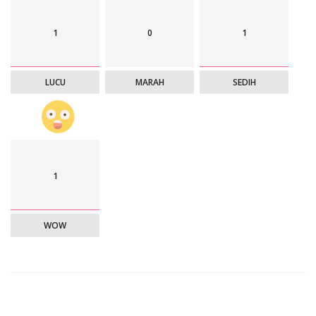
1
0
1
LUCU
MARAH
SEDIH
1
WOW