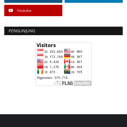
Youtube
PENGUNJUNG
Berita Terbaru Sidoarjo