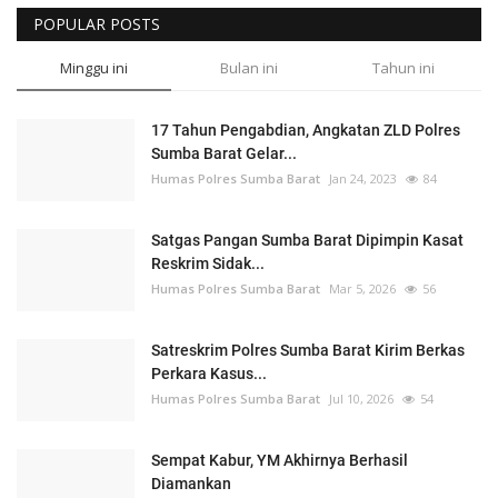
POPULAR POSTS
Minggu ini
Bulan ini
Tahun ini
17 Tahun Pengabdian, Angkatan ZLD Polres
Sumba Barat Gelar...
Humas Polres Sumba Barat
Jan 24, 2023
84
Satgas Pangan Sumba Barat Dipimpin Kasat
Reskrim Sidak...
Humas Polres Sumba Barat
Mar 5, 2026
56
Satreskrim Polres Sumba Barat Kirim Berkas
Perkara Kasus...
Humas Polres Sumba Barat
Jul 10, 2026
54
Sempat Kabur, YM Akhirnya Berhasil
Diamankan