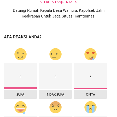
ARTIKEL SELANJUTNYA
Datangi Rumah Kepala Desa Waihura, Kapolsek Jalin
Keakraban Untuk Jaga Situasi Kamtibmas.
APA REAKSI ANDA?
6
0
2
SUKA
TIDAK SUKA
CINTA