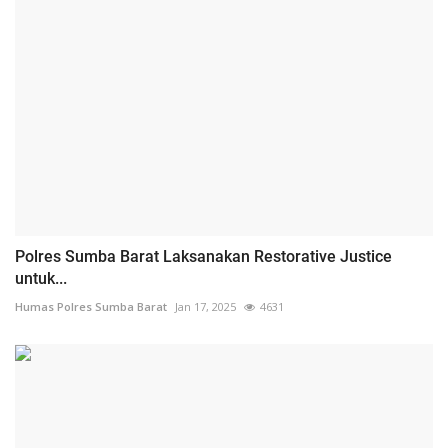
Polres Sumba Barat Laksanakan Restorative Justice
untuk...
Humas Polres Sumba Barat
Jan 17, 2025
4631