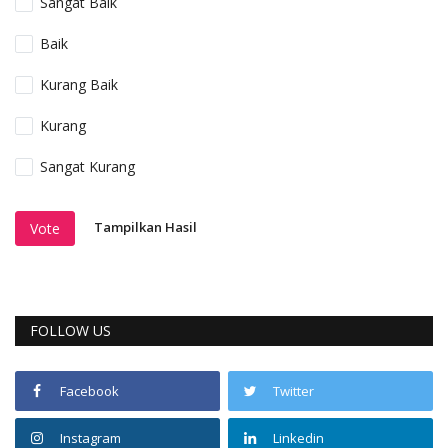
Sangat Baik
Baik
Kurang Baik
Kurang
Sangat Kurang
Tampilkan Hasil
Vote
FOLLOW US
Facebook
Twitter
Instagram
Linkedin